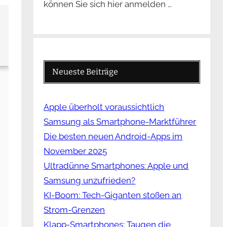
können Sie sich hier anmelden …
Neueste Beiträge
Apple überholt voraussichtlich
Samsung als Smartphone-Marktführer
Die besten neuen Android-Apps im
November 2025
Ultradünne Smartphones: Apple und
Samsung unzufrieden?
KI-Boom: Tech-Giganten stoßen an
Strom-Grenzen
Klapp-Smartphones: Taugen die