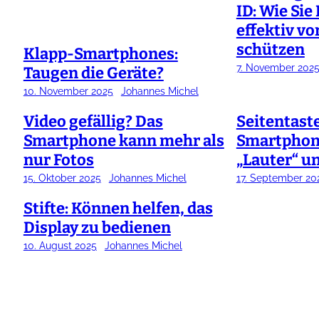
ID: Wie Si
effektiv vo
schützen
Klapp-Smartphones:
7. November 202
Taugen die Geräte?
10. November 2025
Johannes Michel
Video gefällig? Das
Seitentast
Smartphone kann mehr als
Smartphone
nur Fotos
„Lauter“ un
15. Oktober 2025
Johannes Michel
17. September 20
Stifte: Können helfen, das
Display zu bedienen
10. August 2025
Johannes Michel