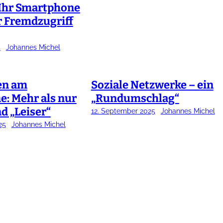
e Ihr Smartphone
r Fremdzugriff
5
Johannes Michel
en am
Soziale Netzwerke – ein
: Mehr als nur
„Rundumschlag“
d „Leiser“
12. September 2025
Johannes Michel
25
Johannes Michel