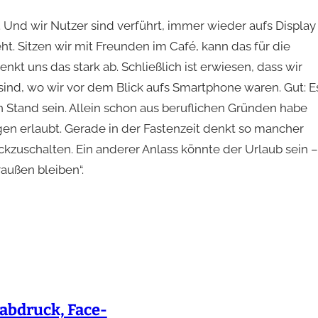
 Und wir Nutzer sind verführt, immer wieder aufs Display
eht. Sitzen wir mit Freunden im Café, kann das für die
enkt uns das stark ab. Schließlich ist erwiesen, dass wir
 sind, wo wir vor dem Blick aufs Smartphone waren. Gut: E
Stand sein. Allein schon aus beruflichen Gründen habe
en erlaubt. Gerade in der Fastenzeit denkt so mancher
ckzuschalten. Ein anderer Anlass könnte der Urlaub sein –
außen bleiben“.
rabdruck, Face-