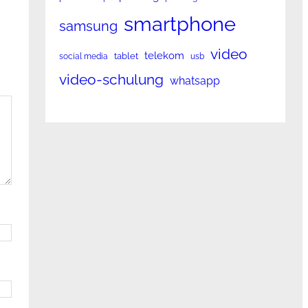
smartphone
samsung
video
telekom
tablet
social media
usb
video-schulung
whatsapp