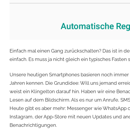
Einfach mal einen Gang zurückschalten? Das ist in d
einfach. Es muss ja nicht gleich ein typisches Fasten s
Unsere heutigen Smartphones basieren noch immer a
Jahren kennen. Die Grundidee: Will uns jemand errei
weist ein Klingelton darauf hin. Haben wir eine Benac
Lesen auf dem Bildschirm. Als es nur um Anrufe, SMS o
Heute gibt es aber mehr: Messenger wie WhatsApp o
Instagram, der App-Store mit neuen Updates und ande
Benachrichtigungen.