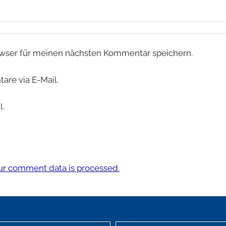
wser für meinen nächsten Kommentar speichern.
re via E-Mail.
l.
r comment data is processed.