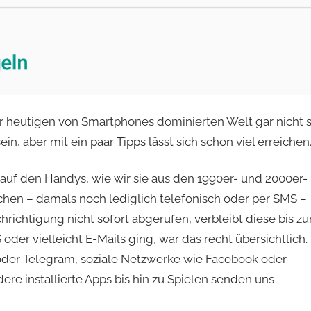
er heutigen von Smartphones dominierten Welt gar nicht 
ein, aber mit ein paar Tipps lässt sich schon viel erreichen
uf den Handys, wie wir sie aus den 1990er- und 2000er-
chen – damals noch lediglich telefonisch oder per SMS –
hrichtigung nicht sofort abgerufen, verbleibt diese bis z
der vielleicht E-Mails ging, war das recht übersichtlich.
der Telegram, soziale Netzwerke wie Facebook oder
re installierte Apps bis hin zu Spielen senden uns