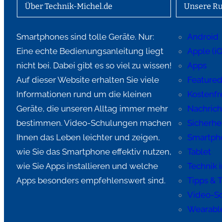
Über Technik-Michel.de
Unsere Ru
Smartphones sind tolle Geräte. Nur:
Android
Eine echte Bedienungsanleitung liegt
Apple (i
nicht bei. Dabei gibt es so viel zu wissen!
Apps
Auf dieser Website erhalten Sie viele
Feature
Informationen rund um die kleinen
Kostenfre
Geräte, die unseren Alltag immer mehr
Nachric
bestimmen. Video-Schulungen machen
Sicherhe
Ihnen das Leben leichter und zeigen,
Smartph
wie Sie das Smartphone effektiv nutzen,
Tablet
wie Sie Apps installieren und welche
Technik 
Apps besonders empfehlenswert sind.
Tipps & T
Video-S
Wearabl