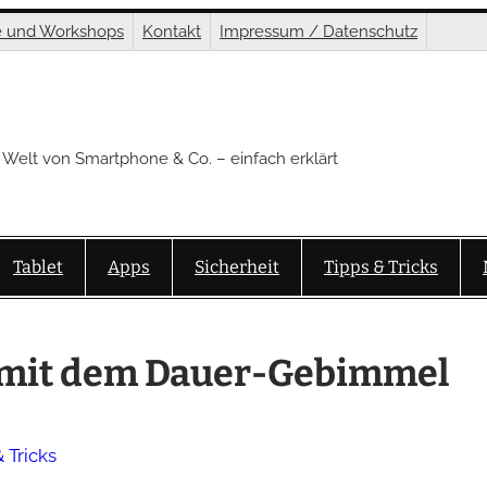
e und Workshops
Kontakt
Impressum / Datenschutz
 Welt von Smartphone & Co. – einfach erklärt
Tablet
Apps
Sicherheit
Tipps & Tricks
s mit dem Dauer-Gebimmel
 Tricks