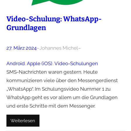
Video-Schulung: WhatsApp-
Grundlagen
27. März 2024
–
Johannes Michel
–
Android
, 
Apple (iOS)
, 
Video-Schulungen
SMS-Nachrichten waren gestern. Heute
kommunizieren viele über den Messengerdienst
„WhatsApp“. Im Schulungsvideo Nummer 1 zu
WhatsApp geht es vor allem um die Grundlagen
und erste Schritte mit dem Messenger.
Weiterlesen