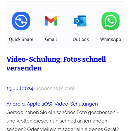
Video-Schulung: Fotos schnell
versenden
15. Juli 2024
–
Johannes Michel
–
Android
, 
Apple (iOS)
, 
Video-Schulungen
Gerade haben Sie ein schönes Foto geschossen –
und wollen dieses nun schnell an jemanden
senden? Oder vielleicht sogar ein eigenes Gerät?