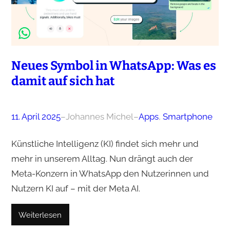
Neues Symbol in WhatsApp: Was es
damit auf sich hat
11. April 2025
–
Johannes Michel
–
Apps
, 
Smartphone
Künstliche Intelligenz (KI) findet sich mehr und
mehr in unserem Alltag. Nun drängt auch der
Meta-Konzern in WhatsApp den Nutzerinnen und
Nutzern KI auf – mit der Meta AI.
Weiterlesen