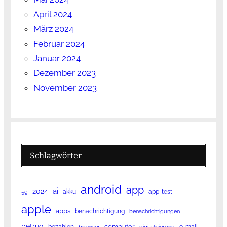
April 2024
März 2024
Februar 2024
Januar 2024
Dezember 2023
November 2023
Schlagwörter
android
app
ai
2024
akku
app-test
5g
apple
apps
benachrichtigung
benachrichtigungen
betrug
computer
bezahlen
e-mail
browser
digitalisierung