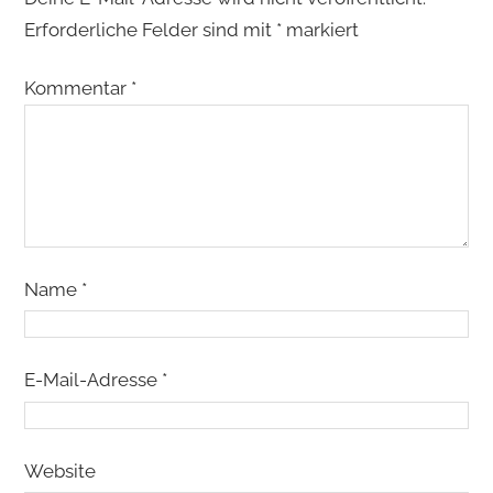
Erforderliche Felder sind mit
*
markiert
Kommentar
*
Name
*
E-Mail-Adresse
*
Website