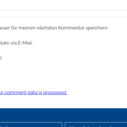
wser für meinen nächsten Kommentar speichern.
re via E-Mail.
l.
r comment data is processed.