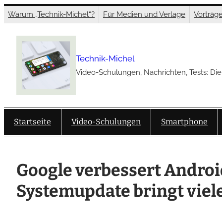
Zum
Warum „Technik-Michel“?
Für Medien und Verlage
Vorträg
Inhalt
springen
Technik-Michel
Video-Schulungen, Nachrichten, Tests: Die
Startseite
Video-Schulungen
Smartphone
Google verbessert Andro
Systemupdate bringt viel