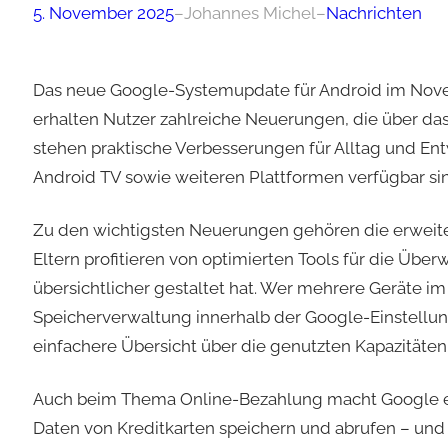
5. November 2025
–
Johannes Michel
–
Nachrichten
Das neue Google-Systemupdate für Android im Novemb
erhalten Nutzer zahlreiche Neuerungen, die über das
stehen praktische Verbesserungen für Alltag und Entw
Android TV sowie weiteren Plattformen verfügbar si
Zu den wichtigsten Neuerungen gehören die erweite
Eltern profitieren von optimierten Tools für die Üb
übersichtlicher gestaltet hat. Wer mehrere Geräte im
Speicherverwaltung innerhalb der Google-Einstellung
einfachere Übersicht über die genutzten Kapazitäten
Auch beim Thema Online-Bezahlung macht Google ein
Daten von Kreditkarten speichern und abrufen – und