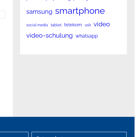
smartphone
samsung
video
telekom
tablet
social media
usb
video-schulung
whatsapp