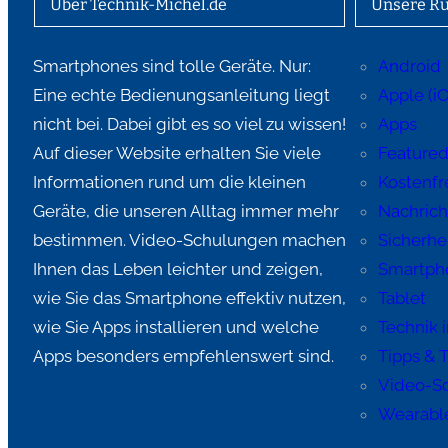
Über Technik-Michel.de
Unsere Ru
Smartphones sind tolle Geräte. Nur:
Android
Eine echte Bedienungsanleitung liegt
Apple (i
nicht bei. Dabei gibt es so viel zu wissen!
Apps
Auf dieser Website erhalten Sie viele
Feature
Informationen rund um die kleinen
Kostenfre
Geräte, die unseren Alltag immer mehr
Nachric
bestimmen. Video-Schulungen machen
Sicherhe
Ihnen das Leben leichter und zeigen,
Smartph
wie Sie das Smartphone effektiv nutzen,
Tablet
wie Sie Apps installieren und welche
Technik 
Apps besonders empfehlenswert sind.
Tipps & T
Video-S
Wearabl