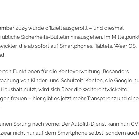
er 2025 wurde offiziell ausgerollt – und diesmal
 übliche Sicherheits-Bulletin hinausgehen. Im Mittelpunk
ickler, die ab sofort auf Smartphones, Tablets, Wear OS,
nd.
rten Funktionen für die Kontoverwaltung. Besonders
erwachung von Kinder- und Schulzeit-Konten, die Google n
 Haushalt nutzt, wird sich über die weiterentwickelte
en freuen – hier gibt es jetzt mehr Transparenz und eine
.
en Sprung nach vorne: Der Autofill-Dienst kann nun CV
 zwar nicht nur auf dem Smartphone selbst, sondern auch