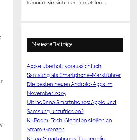
können Sie sich hier anmelden …
t
Neueste Beiträge
Apple überholt voraussichtlich
Samsung als Smartphone-Marktführer
un
Die besten neuen Android-Apps im
November 2025
Ultradünne Smartphones: Apple und
Samsung unzufrieden?
KI-Boom: Tech-Giganten stoßen an
V-
Strom-Grenzen
Klapp-Smartphones: Taugen die