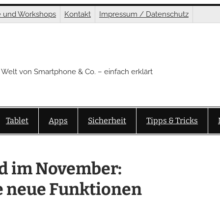
e und Workshops
Kontakt
Impressum / Datenschutz
 Welt von Smartphone & Co. – einfach erklärt
Tablet
Apps
Sicherheit
Tipps & Tricks
id im November:
e neue Funktionen