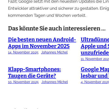
Fazit: Google setzt mit den neuesten Updates die Lini
Entwickler attraktiver und sicherer zu gestalten. Ein
kommenden Tagen und Wochen verteilt.
Das könnte Sie auch interessieren …
Die besten neuen Android-
Ultradünn
Apps im November 2025
Apple und
unzufriede
14. November 2025
Johannes Michel
11. November 202
Klapp-Smartphones:
Google Map
Taugen die Geräte?
lesbar und 
10. November 2025
Johannes Michel
4. November 202