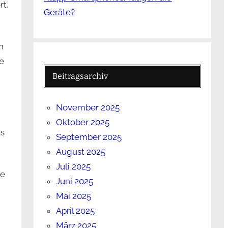
rt,
Geräte?
m
e
Beitragsarchiv
November 2025
Oktober 2025
as
September 2025
August 2025
Juli 2025
ie
Juni 2025
Mai 2025
April 2025
März 2025