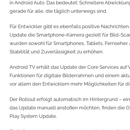
in Android Auto. Das bedeutet: Schnellere Abwicklu
gerade für alle, die täglich unterwegs sind.
Für Entwickler gibt es ebenfalls positive Nachrichte
Update die Smartphone-Kamera gezielt für Bild-Sc
wurden sowohl für Smartphones, Tablets, Fernseher, 
Stabilität und Zuverlässigkeit zu erhöhen.
Android TV erhält das Update der Core Services auf V
Funktionen für digitale Bilderrahmen und einem aktu
vor allem den Entwicklern mehr Möglichkeiten für die
Der Rollout erfolgt automatisch im Hintergrund – ein N
das Update manuell anstoßen möchten, finden die O
Play System Update.