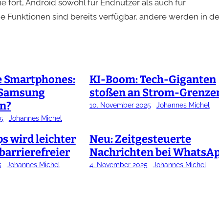
e fort, Android sowohl für Endnutzer als auch für
ige Funktionen sind bereits verfügbar, andere werden in d
e Smartphones:
KI-Boom: Tech-Giganten
 Samsung
stoßen an Strom-Grenze
n?
10. November 2025
Johannes Michel
5
Johannes Michel
s wird leichter
Neu: Zeitgesteuerte
barrierefreier
Nachrichten bei WhatsA
5
Johannes Michel
4. November 2025
Johannes Michel