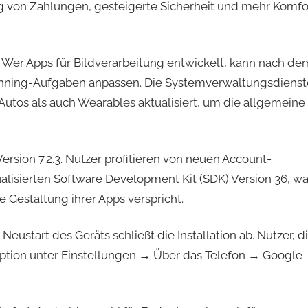
ng von Zahlungen, gesteigerte Sicherheit und mehr Komfo
n. Wer Apps für Bildverarbeitung entwickelt, kann nach de
anning-Aufgaben anpassen. Die Systemverwaltungsdienst
Autos als auch Wearables aktualisiert, um die allgemeine
ersion 7.2.3. Nutzer profitieren von neuen Account-
alisierten Software Development Kit (SDK) Version 36, w
 Gestaltung ihrer Apps verspricht.
eustart des Geräts schließt die Installation ab. Nutzer, d
ption unter Einstellungen → Über das Telefon → Google