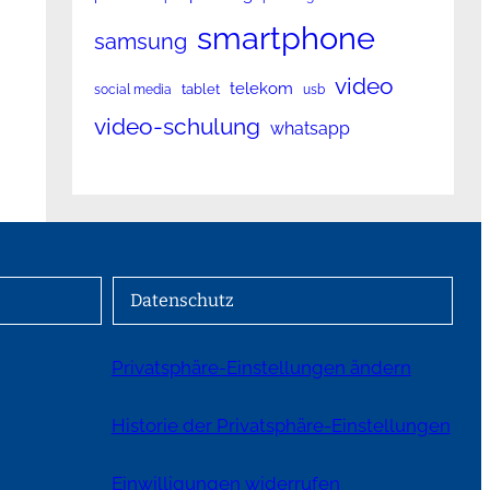
smartphone
samsung
video
telekom
tablet
social media
usb
video-schulung
whatsapp
Datenschutz
Privatsphäre-Einstellungen ändern
Historie der Privatsphäre-Einstellungen
Einwilligungen widerrufen