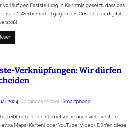
r vorläufigen Feststellung in Kenntnis gesetzt, dass das
 consent“-Werbemodell gegen das Gesetz über digitale
erstößt.
lesen
ste-Verknüpfungen: Wir dürfen
cheiden
uar 2024
–
Johannes Michel
–
Smartphone
betreibt neben der Internetsuche auch viele weitere
, etwa Maps (Karten) oder YouTube (Video). Dürfen diese