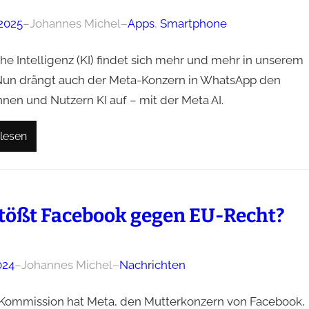
 2025
–
Johannes Michel
–
Apps
, 
Smartphone
he Intelligenz (KI) findet sich mehr und mehr in unserem
 Nun drängt auch der Meta-Konzern in WhatsApp den
nen und Nutzern KI auf – mit der Meta AI.
lesen
tößt Facebook gegen EU-Recht?
024
–
Johannes Michel
–
Nachrichten
Kommission hat Meta, den Mutterkonzern von Facebook,