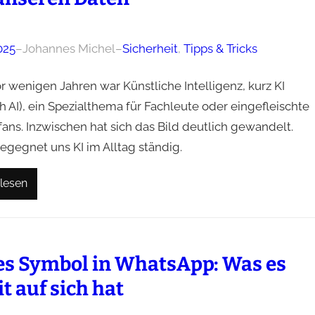
025
–
Johannes Michel
–
Sicherheit
, 
Tipps & Tricks
r wenigen Jahren war Künstliche Intelligenz, kurz KI
h AI), ein Spezialthema für Fachleute oder eingefleischte
ans. Inzwischen hat sich das Bild deutlich gewandelt.
egegnet uns KI im Alltag ständig.
lesen
s Symbol in WhatsApp: Was es
t auf sich hat