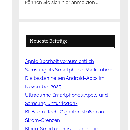
können Sie sich hier anmelden …
Neueste Beiträge
Apple überholt voraussichtlich
Samsung als Smartphone-Marktführer
Die besten neuen Android-Apps im
November 2025
Ultradünne Smartphones: Apple und
Samsung unzufrieden?
KI-Boom: Tech-Giganten stoßen an
Strom-Grenzen
Klapp-Smartphones: Taugen die