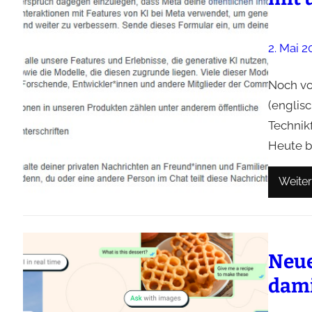
2. Mai 2
Noch vo
(englisc
Technikf
Heute b
Weiter
Neue
dami