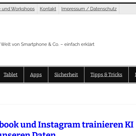
e und Workshops
Kontakt
Impressum / Datenschutz
 Welt von Smartphone & Co. – einfach erklärt
Tablet
Apps
Sicherheit
Tipps & Tricks
book und Instagram trainieren KI
unseren Daten