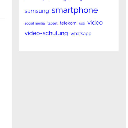
smartphone
samsung
video
telekom
tablet
social media
usb
video-schulung
whatsapp