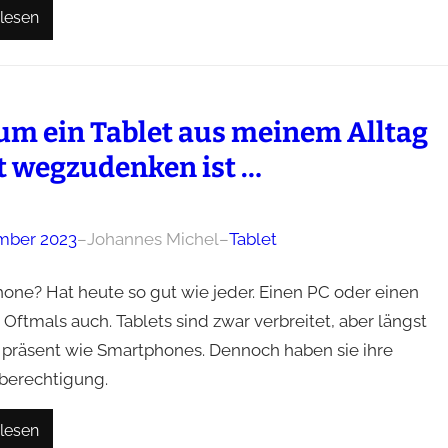
lesen
m ein Tablet aus meinem Alltag
t wegzudenken ist …
mber 2023
–
Johannes Michel
–
Tablet
one? Hat heute so gut wie jeder. Einen PC oder einen
Oftmals auch. Tablets sind zwar verbreitet, aber längst
o präsent wie Smartphones. Dennoch haben sie ihre
berechtigung.
lesen