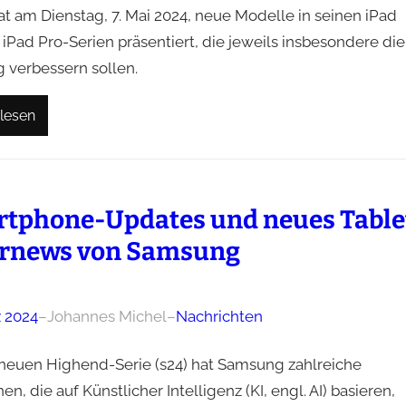
at am Dienstag, 7. Mai 2024, neue Modelle in seinen iPad
 iPad Pro-Serien präsentiert, die jeweils insbesondere die
g verbessern sollen.
lesen
tphone-Updates und neues Table
rnews von Samsung
z 2024
–
Johannes Michel
–
Nachrichten
 neuen Highend-Serie (s24) hat Samsung zahlreiche
en, die auf Künstlicher Intelligenz (KI, engl. AI) basieren,