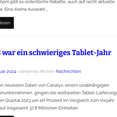
April gibt es ordentliche Rabatte, auch auf recht aktuelle
e. Eine kleine Auswahl …
lesen
 war ein schwieriges Tablet-Jahr
uar 2024
–
Johannes Michel
–
Nachrichten
n neuesten Daten von Canalys, einem unabhängigen
enunternehmen, gingen die weltweiten Tablet-Lieferung
ten Quartal 2023 um elf Prozent im Vergleich zum Vorjahr
auf insgesamt 37,8 Millionen Einheiten.