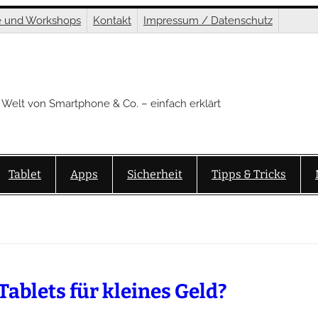
e und Workshops
Kontakt
Impressum / Datenschutz
 Welt von Smartphone & Co. – einfach erklärt
Tablet
Apps
Sicherheit
Tipps & Tricks
Tablets für kleines Geld?