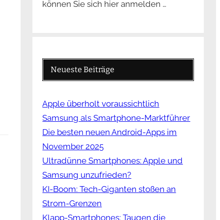
können Sie sich hier anmelden …
Neueste Beiträge
Apple überholt voraussichtlich
Samsung als Smartphone-Marktführer
Die besten neuen Android-Apps im
November 2025
Ultradünne Smartphones: Apple und
Samsung unzufrieden?
KI-Boom: Tech-Giganten stoßen an
Strom-Grenzen
Klapp-Smartphones: Taugen die