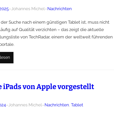
 2025
–
Johannes Michel
–
Nachrichten
 der Suche nach einem günstigen Tablet ist, muss nicht
ufig auf Qualität verzichten – das zeigt die aktuelle
ungsliste von TechRadar, einem der weltweit führenden
portale.
lesen
 iPads von Apple vorgestellt
024
–
Johannes Michel
–
Nachrichten
, 
Tablet