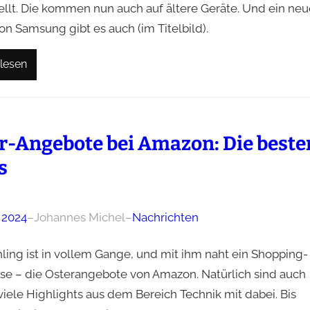
ellt. Die kommen nun auch auf ältere Geräte. Und ein neu
on Samsung gibt es auch (im Titelbild).
lesen
r-Angebote bei Amazon: Die beste
s
 2024
–
Johannes Michel
–
Nachrichten
hling ist in vollem Gange, und mit ihm naht ein Shopping-
sse – die Osterangebote von Amazon. Natürlich sind auch
viele Highlights aus dem Bereich Technik mit dabei. Bis