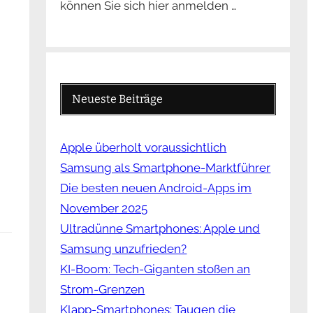
können Sie sich hier anmelden …
Neueste Beiträge
Apple überholt voraussichtlich
Samsung als Smartphone-Marktführer
Die besten neuen Android-Apps im
November 2025
Ultradünne Smartphones: Apple und
Samsung unzufrieden?
KI-Boom: Tech-Giganten stoßen an
Strom-Grenzen
Klapp-Smartphones: Taugen die