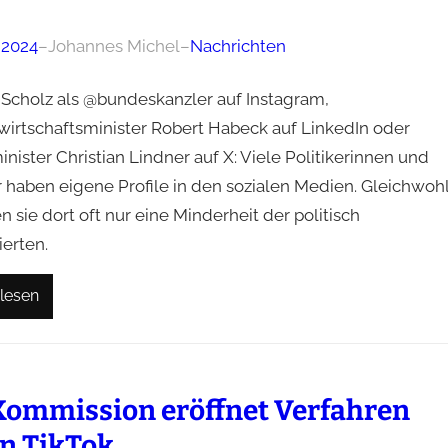
l 2024
–
Johannes Michel
–
Nachrichten
 Scholz als @bundeskanzler auf Instagram,
irtschaftsminister Robert Habeck auf LinkedIn oder
nister Christian Lindner auf X: Viele Politikerinnen und
r haben eigene Profile in den sozialen Medien. Gleichwoh
n sie dort oft nur eine Minderheit der politisch
ierten.
lesen
ommission eröffnet Verfahren
n TikTok