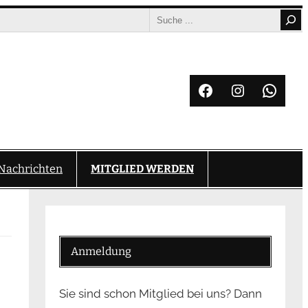
Search
Facebook
Instagram
What
Nachrichten
MITGLIED WERDEN
Anmeldung
Sie sind schon Mitglied bei uns? Dann