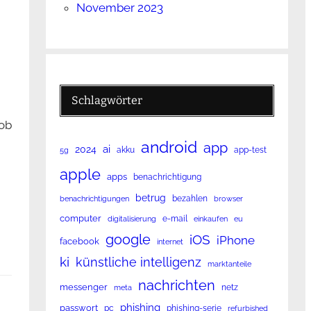
November 2023
Schlagwörter
 ob
android
app
ai
2024
akku
app-test
5g
apple
apps
benachrichtigung
betrug
bezahlen
benachrichtigungen
browser
computer
e-mail
digitalisierung
einkaufen
eu
google
iOS
iPhone
facebook
internet
ki
künstliche intelligenz
marktanteile
nachrichten
messenger
netz
meta
phishing
passwort
pc
phishing-serie
refurbished