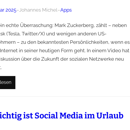
uar 2025
–
Johannes Michel
–
Apps
ein echte Überraschung: Mark Zuckerberg, zählt – neben
sk (Tesla, Twitter/X) und wenigen anderen US-
hmern – zu den bekanntesten Persönlichkeiten, wenn es
Internet in seiner heutigen Form geht. In einem Video hat
Diskussion über die Zukunft der sozialen Netzwerke neu
.
lesen
ichtig ist Social Media im Urlaub