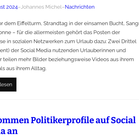
ust 2024
–
Johannes Michel
–
Nachrichten
or dem Eiffelturm, Strandtag in der einsamen Bucht, Sang
onne – für die allermeisten gehört das Posten der
sse in sozialen Netzwerken zum Urlaub dazu: Zwei Drittel
zent) der Social Media nutzenden Urlauberinnen und
r teilen mehr Bilder beziehungsweise Videos aus ihrem
ls aus ihrem Alltag.
lesen
ommen Politikerprofile auf Social
a an