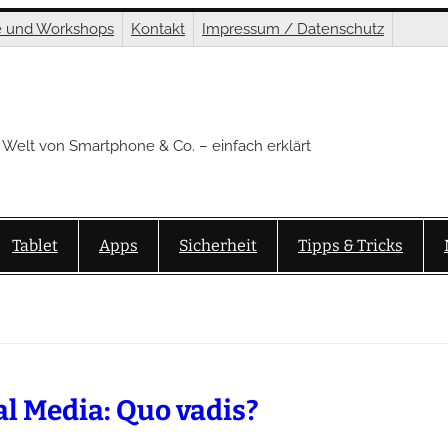
e und Workshops
Kontakt
Impressum / Datenschutz
 Welt von Smartphone & Co. – einfach erklärt
Tablet
Apps
Sicherheit
Tipps & Tricks
al Media: Quo vadis?