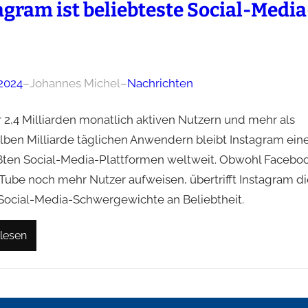
agram ist beliebteste Social-Media
 2024
–
Johannes Michel
–
Nachrichten
r 2,4 Milliarden monatlich aktiven Nutzern und mehr als
alben Milliarde täglichen Anwendern bleibt Instagram ein
ßten Social-Media-Plattformen weltweit. Obwohl Facebo
Tube noch mehr Nutzer aufweisen, übertrifft Instagram di
Social-Media-Schwergewichte an Beliebtheit.
lesen