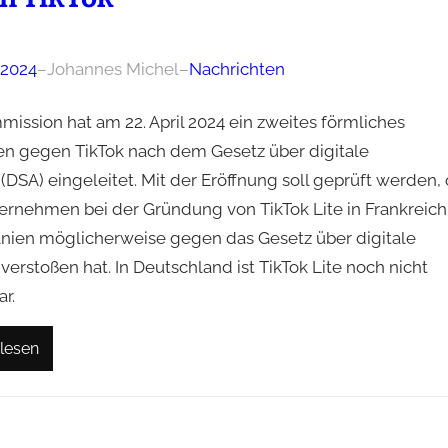
l 2024
–
Johannes Michel
–
Nachrichten
mission hat am 22. April 2024 ein zweites förmliches
en gegen TikTok nach dem Gesetz über digitale
(DSA) eingeleitet. Mit der Eröffnung soll geprüft werden,
ernehmen bei der Gründung von TikTok Lite in Frankreich
nien möglicherweise gegen das Gesetz über digitale
verstoßen hat. In Deutschland ist TikTok Lite noch nicht
r.
lesen