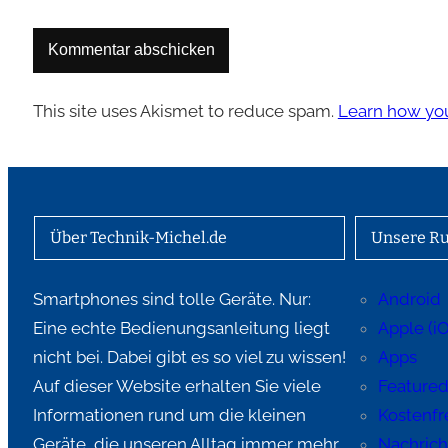
This site uses Akismet to reduce spam.
Learn how you
Über Technik-Michel.de
Unsere Ru
Smartphones sind tolle Geräte. Nur:
Android
Eine echte Bedienungsanleitung liegt
Apple (i
nicht bei. Dabei gibt es so viel zu wissen!
Apps
Auf dieser Website erhalten Sie viele
Feature
Informationen rund um die kleinen
Kostenfre
Geräte, die unseren Alltag immer mehr
Nachric