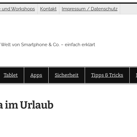
e und Workshops
Kontakt
Impressum / Datenschutz
 Welt von Smartphone & Co. – einfach erklärt
Tablet
Apps
Sicherheit
Tipps & Tricks
a im Urlaub