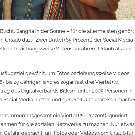
Bucht, Sangria in der Sonne – für die allermeisten gehört
 Urlaub dazu: Zwei Drittel (65 Prozent) der Social Media
ilder beziehungsweise Videos aus ihrem Urlaub als aus
Ausflugsziel gewählt, um Fotos beziehungsweise Videos
 bis 29-Jährigen sind es sogar fast drei Viertel (74
ftrag des Digitalverbands Bitkom unter 1.005 Personen in
ie Social Media nutzen und generell Urlaubsreisen mache
 genommen: Insgesamt ein Viertel (26 Prozent) ignoriert
ahmen für die sozialen Netzwerke zu machen. Nur etwas
in Gefahr gebracht, um Fotos oder Videos vom Urlaub für