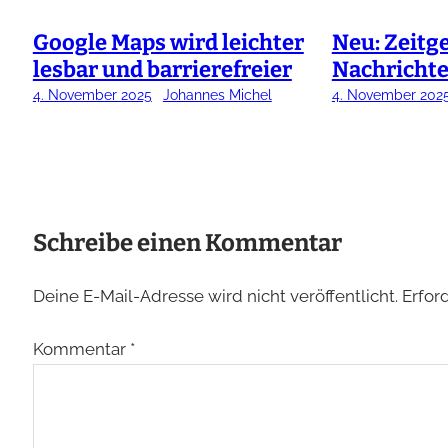
Google Maps wird leichter
Neu: Zeitg
lesbar und barrierefreier
Nachricht
4. November 2025
Johannes Michel
4. November 202
Schreibe einen Kommentar
Deine E-Mail-Adresse wird nicht veröffentlicht.
Erfor
Kommentar
*