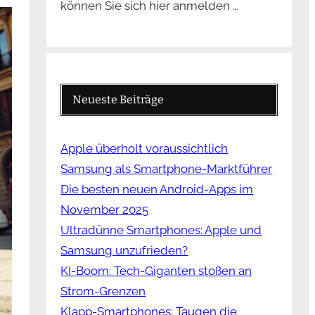
können Sie sich hier anmelden …
Neueste Beiträge
Apple überholt voraussichtlich
Samsung als Smartphone-Marktführer
Die besten neuen Android-Apps im
November 2025
Ultradünne Smartphones: Apple und
Samsung unzufrieden?
KI-Boom: Tech-Giganten stoßen an
Strom-Grenzen
Klapp-Smartphones: Taugen die