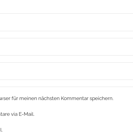
wser für meinen nächsten Kommentar speichern.
re via E-Mail.
l.