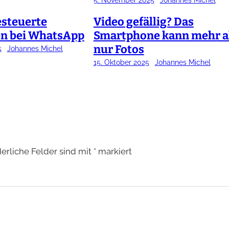
5. November 2025
Johannes Michel
esteuerte
Video gefällig? Das
en bei WhatsApp
Smartphone kann mehr a
nur Fotos
5
Johannes Michel
15. Oktober 2025
Johannes Michel
derliche Felder sind mit
*
markiert