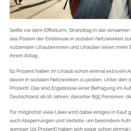
Selfie vor dem Eiffelturm, Strandtag in der einsamen 
das Posten der Erlebnisse in sozialen Netzwerken zum
nutzenden Urlauberinnen und Urlauber teilen mehr B
ihrem Alltag.
62 Prozent haben im Urlaub schon einmal extra ein 
davon in sozialen Netzwerken zu posten. Unter den 16-
Prozent). Das sind Ergebnisse einer Befragung im Au
Deutschland ab 16 Jahren, darunter 695 Personen, d
Für möglichst viele Likes wird dabei einiges in Kauf
auch Absperrungen und Verbote, um besondere Aufn
weniger (22 Prozent) haben sich sogar schon einmal 