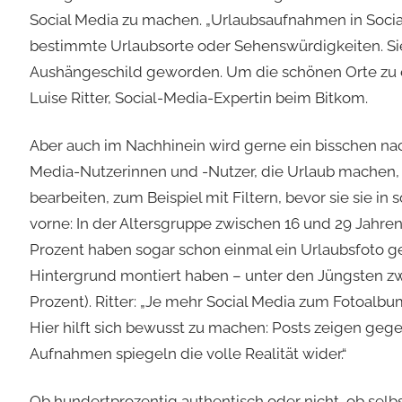
Social Media zu machen. „Urlaubsaufnahmen in Soci
bestimmte Urlaubsorte oder Sehenswürdigkeiten. Sie
Aushängeschild geworden. Um die schönen Orte zu erh
Luise Ritter, Social-Media-Expertin beim Bitkom.
Aber auch im Nachhinein wird gerne ein bisschen nac
Media-Nutzerinnen und -Nutzer, die Urlaub machen, g
bearbeiten, zum Beispiel mit Filtern, bevor sie sie i
vorne: In der Altersgruppe zwischen 16 und 29 Jahren 
Prozent haben sogar schon einmal ein Urlaubsfoto ge
Hintergrund montiert haben – unter den Jüngsten zwis
Prozent). Ritter: „Je mehr Social Media zum Fotoalb
Hier hilft sich bewusst zu machen: Posts zeigen gege
Aufnahmen spiegeln die volle Realität wider.“
Ob hundertprozentig authentisch oder nicht, ob sel