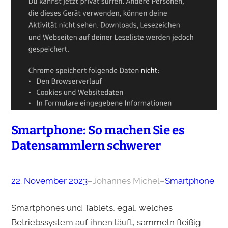
Smartphone: So machen Sie es
Datensammlern schwerer
22. November 2023
–
Johannes Michel
–
Smartphone
Smartphones und Tablets, egal, welches
Betriebssystem auf ihnen läuft, sammeln fleißig