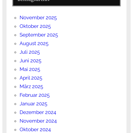
November 2025
Oktober 2025
September 2025
August 2025
Juli 2025
Juni 2025
Mai 2025
April 2025
März 2025
Februar 2025
Januar 2025
Dezember 2024
November 2024
Oktober 2024