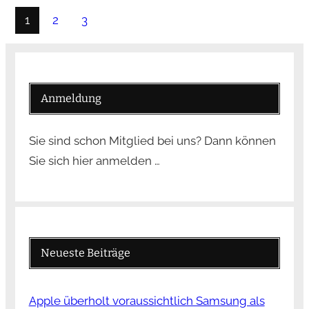
1
2
3
Anmeldung
Sie sind schon Mitglied bei uns? Dann können
Sie sich hier anmelden …
Neueste Beiträge
Apple überholt voraussichtlich Samsung als