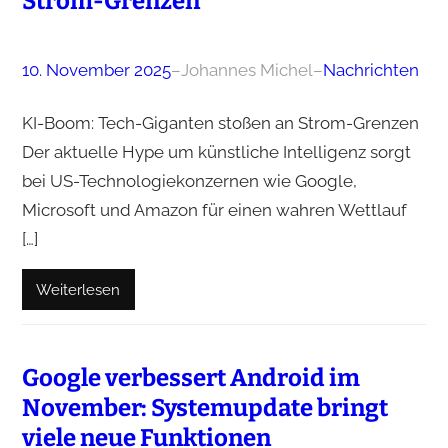
Strom-Grenzen
10. November 2025
–
Johannes Michel
–
Nachrichten
KI-Boom: Tech-Giganten stoßen an Strom-Grenzen
Der aktuelle Hype um künstliche Intelligenz sorgt
bei US-Technologiekonzernen wie Google,
Microsoft und Amazon für einen wahren Wettlauf
[…]
Weiterlesen
Google verbessert Android im
November: Systemupdate bringt
viele neue Funktionen