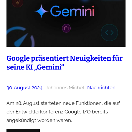
Google präsentiert Neuigkeiten für
seine KI „Gemini“
30. August 2024
–
Johannes Michel
–
Nachrichten
Am 28. August starteten neue Funktionen, die auf
der Entwicklerkonferenz Google I/O bereits
angekündigt worden waren.