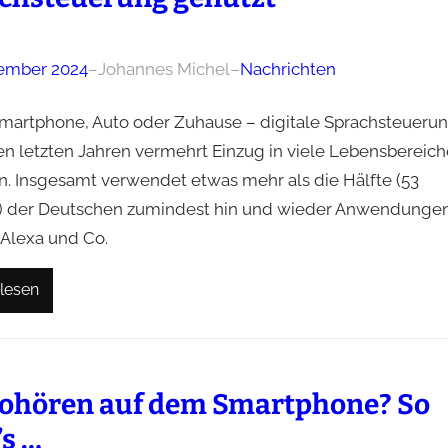
ember 2024
–
Johannes Michel
–
Nachrichten
martphone, Auto oder Zuhause – digitale Sprachsteueru
den letzten Jahren vermehrt Einzug in viele Lebensbereich
n. Insgesamt verwendet etwas mehr als die Hälfte (53
) der Deutschen zumindest hin und wieder Anwendunge
, Alexa und Co.
lesen
ohören auf dem Smartphone? So
’s …