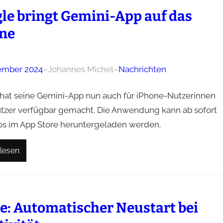
le bringt Gemini-App auf das
ne
ember 2024
–
Johannes Michel
–
Nachrichten
hat seine Gemini-App nun auch für iPhone-Nutzerinnen
tzer verfügbar gemacht. Die Anwendung kann ab sofort
os im App Store heruntergeladen werden.
lesen
e: Automatischer Neustart bei