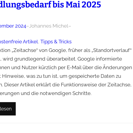
lungsbedarf bis Mai 2025
ember 2024
–
Johannes Michel
–
stenfreie Artikel
, 
Tipps & Tricks
tion „Zeitachse“ von Google, früher als „Standortverlauf“
, wird grundlegend überarbeitet. Google informierte
nnen und Nutzer kürzlich per E-Mail über die Änderungen
t Hinweise, was zu tun ist, um gespeicherte Daten zu
. Dieser Artikel erklärt die Funktionsweise der Zeitachse,
erungen und die notwendigen Schritte.
lesen