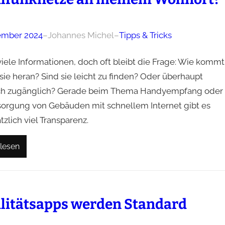
ember 2024
–
Johannes Michel
–
Tipps & Tricks
viele Informationen, doch oft bleibt die Frage: Wie kommt
sie heran? Sind sie leicht zu finden? Oder überhaupt
ich zugänglich? Gerade beim Thema Handyempfang oder
sorgung von Gebäuden mit schnellem Internet gibt es
zlich viel Transparenz.
lesen
litätsapps werden Standard