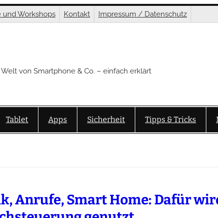
e und Workshops
Kontakt
Impressum / Datenschutz
 Welt von Smartphone & Co. – einfach erklärt
Tablet
Apps
Sicherheit
Tipps & Tricks
k, Anrufe, Smart Home: Dafür wir
chsteuerung genutzt