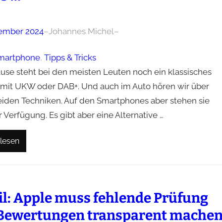
ember 2024
–
Johannes Michel
–
martphone
, 
Tipps & Tricks
use steht bei den meisten Leuten noch ein klassisches
 mit UKW oder DAB+. Und auch im Auto hören wir über
eiden Techniken. Auf den Smartphones aber stehen sie
r Verfügung. Es gibt aber eine Alternative …
lesen
il: Apple muss fehlende Prüfung
Bewertungen transparent mache