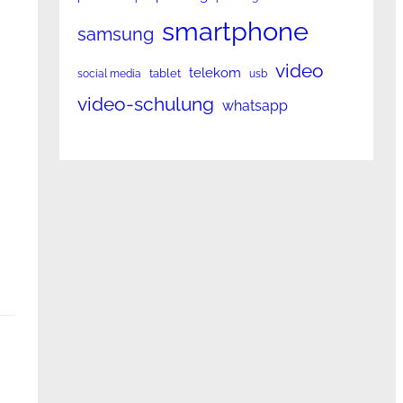
smartphone
samsung
video
telekom
tablet
social media
usb
video-schulung
whatsapp