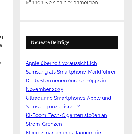
können Sie sich hier anmelden …
ng
Neueste Beiträge
e
n
Apple überholt voraussichtlich
Samsung als Smartphone-Marktführer
Die besten neuen Android-Apps im
November 2025
Ultradünne Smartphones: Apple und
Samsung unzufrieden?
KI-Boom: Tech-Giganten stoßen an
Strom-Grenzen
Klapp-Smartphones: Taugen die