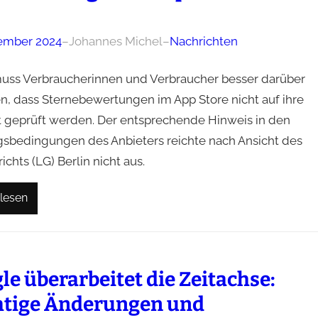
ember 2024
–
Johannes Michel
–
Nachrichten
uss Verbraucherinnen und Verbraucher besser darüber
en, dass Sternebewertungen im App Store nicht auf ihre
t geprüft werden. Der entsprechende Hinweis in den
sbedingungen des Anbieters reichte nach Ansicht des
chts (LG) Berlin nicht aus.
lesen
le überarbeitet die Zeitachse:
tige Änderungen und