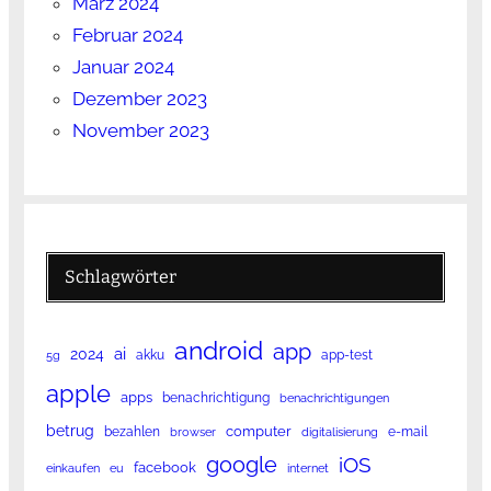
März 2024
Februar 2024
Januar 2024
Dezember 2023
November 2023
Schlagwörter
android
app
ai
2024
akku
app-test
5g
apple
apps
benachrichtigung
benachrichtigungen
betrug
computer
bezahlen
e-mail
browser
digitalisierung
google
iOS
facebook
einkaufen
eu
internet