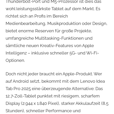
Thunderbolt-Port und M5-Prozessor ist dies das
wohl leistungsstärkste Tablet auf dem Markt. Es
richtet sich an Profis im Bereich
Medienbearbeitung, Musikproduktion oder Design,
bietet enorme Reserven für große Projekte,
umfangreiche Multitasking-Funktionen und
sämtliche neuen Kreativ-Features von Apple
Intelligenz – inklusive schneller 5G- und Wi-Fi-
Optionen.
Doch nicht jeder braucht ein Apple-Produkt. Wer
auf Android setzt, bekommt mit dem Lenovo Idea
Tab Pro 2025 eine überzeugende Alternative: Das
12,7-Zoll-Tablet punktet mit riesigem, scharfem
Display (2.944 x 1.840 Pixel), starker Akkulaufzeit (8,5
Stunden), schneller Performance und