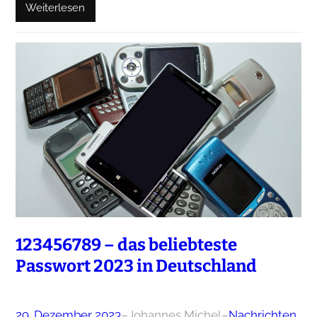
Weiterlesen
123456789 – das beliebteste
Passwort 2023 in Deutschland
29. Dezember 2023
–
Johannes Michel
–
Nachrichten