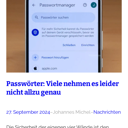
Passwörter: Viele nehmen es leider
nicht allzu genau
27. September 2024
–
Johannes Michel
–
Nachrichten
Die Sicherheit der eigenen vier Wände ist den