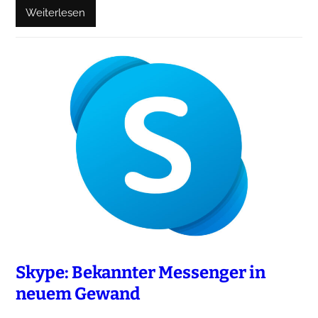
Weiterlesen
Skype: Bekannter Messenger in
neuem Gewand