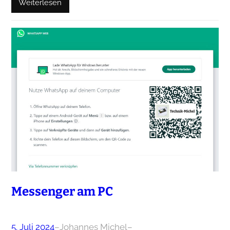
Weiterlesen
Messenger am PC
5. Juli 2024
–
Johannes Michel
–