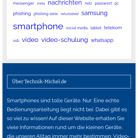
nachrichten
messenger
passwort
netz
pc
meta
samsung
phishing
phishing-serie
refurbished
smartphone
telekom
tablet
social media
video
video-schulung
whatsapp
usb
Über Technik-Michel.de
Smartphones sind tolle Geräte. Nur: Eine echte
Bedienungsanleitung liegt nicht bei. Dabei gibt es
so viel zu wissen! Auf dieser Website erhalten Sie
viele Informationen rund um die kleinen Geräte,
die unseren Alltag immer mehr bestimmen. Video-