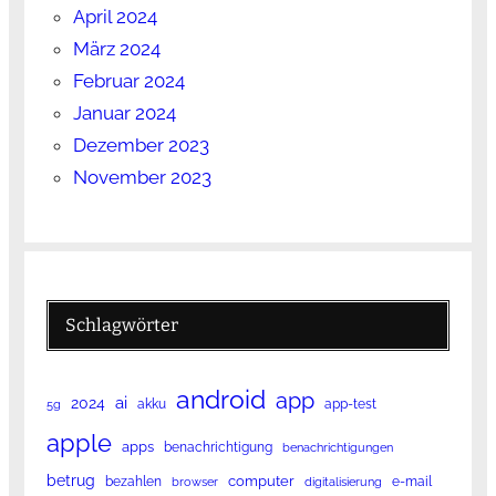
April 2024
März 2024
Februar 2024
Januar 2024
Dezember 2023
November 2023
Schlagwörter
android
app
ai
2024
akku
app-test
5g
apple
apps
benachrichtigung
benachrichtigungen
betrug
computer
bezahlen
e-mail
browser
digitalisierung