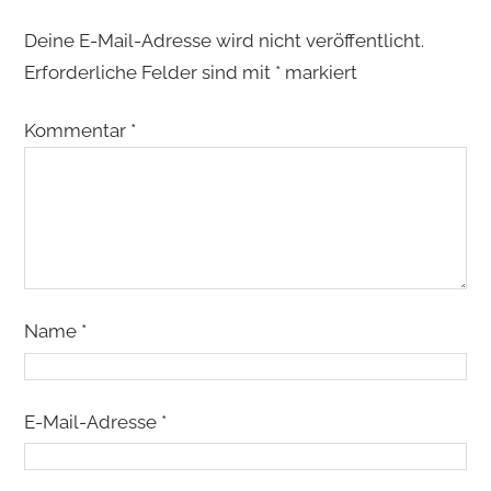
Deine E-Mail-Adresse wird nicht veröffentlicht.
Erforderliche Felder sind mit
*
markiert
Kommentar
*
Name
*
E-Mail-Adresse
*