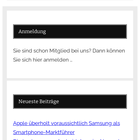
Anmeldung
Sie sind schon Mitglied bei uns? Dann können
Sie sich hier anmelden …
Neueste Beiträge
Apple überholt voraussichtlich Samsung als
Smartphone-Marktführer