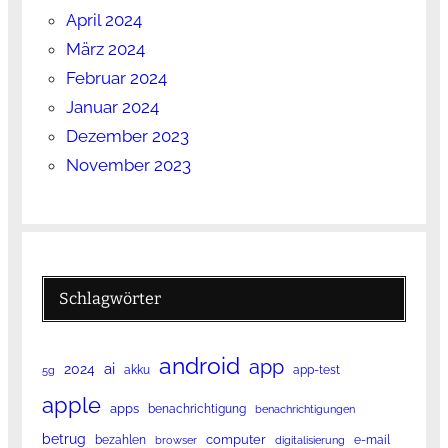
April 2024
März 2024
Februar 2024
Januar 2024
Dezember 2023
November 2023
Schlagwörter
android
app
ai
2024
akku
app-test
5g
apple
apps
benachrichtigung
benachrichtigungen
betrug
computer
bezahlen
e-mail
browser
digitalisierung