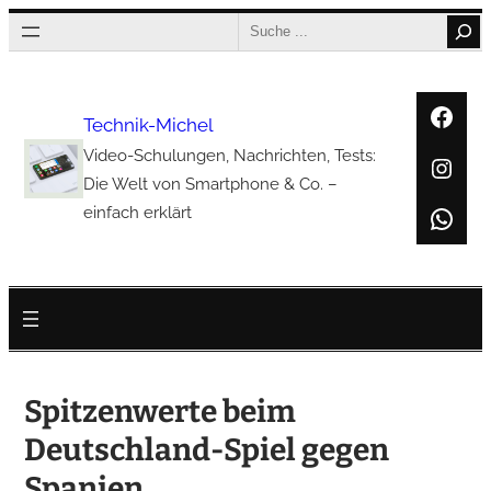
Zum
Search
Inhalt
springen
Face
Technik-Michel
Video-Schulungen, Nachrichten, Tests:
Inst
Die Welt von Smartphone & Co. –
Wha
einfach erklärt
Spitzenwerte beim
Deutschland-Spiel gegen
Spanien