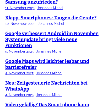
Samsung unzufrieden?
11. November 2025
Johannes Michel
Klapp-Smartphones: Taugen die Geräte?
10. November 2025
Johannes Michel
Google verbessert Android im November:
Systemupdate bringt viele neue
Funktionen
5. November 2025
Johannes Michel
Google Maps wird leichter lesbar und
barrierefreier
4. November 2025
Johannes Michel
Neu: Zeitgesteuerte Nachrichten bei
WhatsApp
4. November 2025
Johannes Michel
Video gefällig? Das Smartphone kann