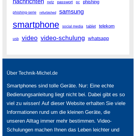
nachrichten
phishing
netz
passwort
pc
samsung
phishing-serie
refurbished
smartphone
telekom
social media
tablet
video
video-schulung
whatsapp
usb
Über Technik-Michel.de
Smartphones sind tolle Geräte. Nur: Eine echte
Bedienungsanleitung liegt nicht bei. Dabei gibt es so
viel zu wissen! Auf dieser Website erhalten Sie viele
Informationen rund um die kleinen Geräte, die
unseren Alltag immer mehr bestimmen. Video-
Schulungen machen Ihnen das Leben leichter und