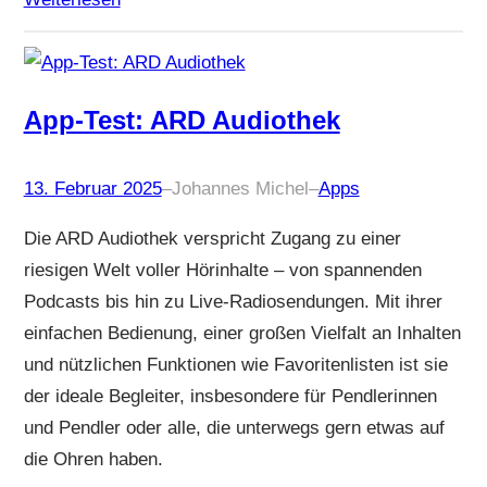
App-Test: ARD Audiothek
13. Februar 2025
–
Johannes Michel
–
Apps
Die ARD Audiothek verspricht Zugang zu einer
riesigen Welt voller Hörinhalte – von spannenden
Podcasts bis hin zu Live-Radiosendungen. Mit ihrer
einfachen Bedienung, einer großen Vielfalt an Inhalten
und nützlichen Funktionen wie Favoritenlisten ist sie
der ideale Begleiter, insbesondere für Pendlerinnen
und Pendler oder alle, die unterwegs gern etwas auf
die Ohren haben.