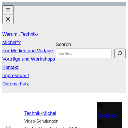
Zum
Inhalt
springen
Warum „Technik-
Michel“?
Search
Für Medien und Verlage
Vorträge und Workshops
Kontakt
Impressum /
Datenschutz
Technik-Michel
Facebook
Video-Schulungen,