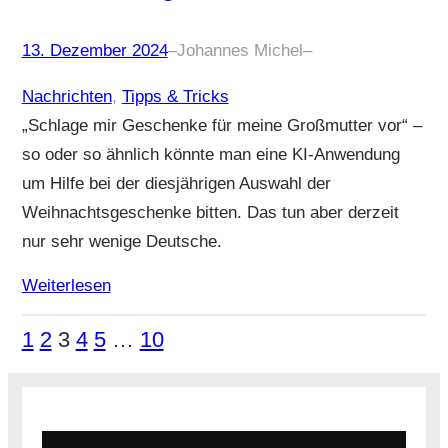
13. Dezember 2024
–
Johannes Michel
–
Nachrichten
, 
Tipps & Tricks
„Schlage mir Geschenke für meine Großmutter vor“ –
so oder so ähnlich könnte man eine KI-Anwendung
um Hilfe bei der diesjährigen Auswahl der
Weihnachtsgeschenke bitten. Das tun aber derzeit
nur sehr wenige Deutsche.
Weiterlesen
1
2
3
4
5
…
10