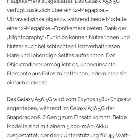
Hauptkamera ausgestattet. Das Galaxy A56 5G
verfügt zusätzlich über ein 12-Megapixel-
Ultraweitwinkelobjektiv, während beide Modelle
eine 12-Megapixel-Frontkamera bieten. Dank der
„Nightography“-Funktion können Nutzerinnen und
Nutzer auch bei schlechten Lichtverhältnissen
klare und lebendige Selfies aufnehmen. Der
Objektradierer ermöglicht es, unerwünschte
Elemente aus Fotos zu entfernen, indem man sie
einfach einkreist. ​
Das Galaxy A56 5G wird vom Exynos 1580-Chipsatz
angetrieben, während im Galaxy A36 5G der
Snapdragon® 6 Gen 3 zum Einsatz kommt. Beide
Modelle sind mit einem 5.000-mAh-Akku
ausgestattet, der dank Unterstützung für 45-Watt-