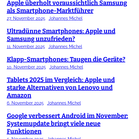
Apple überholt voraussichtlich Samsung
als Smartphone-Marktführer
27. November 2025
Johannes Michel
Ultradünne Smartphones: Apple und
Samsung unzufrieden?
11. November 2025
Johannes Michel
Klapp-Smartphones: Taugen die Geräte?
10. November 2025
Johannes Michel
Tablets 2025 im Vergleich: Apple und
starke Alternativen von Lenovo und
Amazon
6. November 2025
Johannes Michel
Google verbessert Android im November:
Systemupdate bringt viele neue
Funktionen
5. November 2025
Johannes Michel