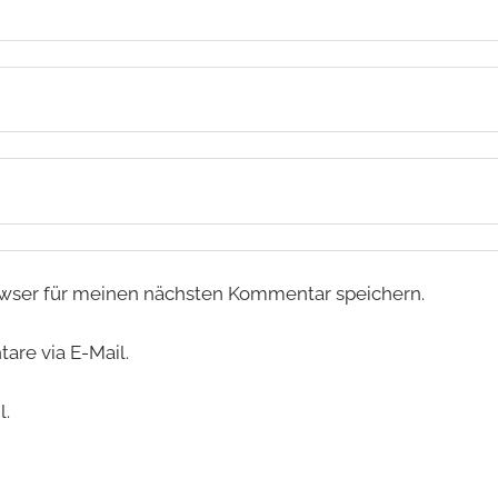
wser für meinen nächsten Kommentar speichern.
re via E-Mail.
l.