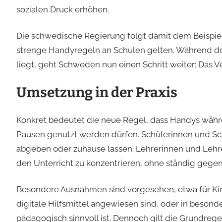
sozialen Druck erhöhen.
Die schwedische Regierung folgt damit dem Beispiel 
strenge Handyregeln an Schulen gelten. Während do
liegt, geht Schweden nun einen Schritt weiter: Das V
Umsetzung in der Praxis
Konkret bedeutet die neue Regel, dass Handys währ
Pausen genutzt werden dürfen. Schülerinnen und Sc
abgeben oder zuhause lassen. Lehrerinnen und Lehrer
den Unterricht zu konzentrieren, ohne ständig ge
Besondere Ausnahmen sind vorgesehen, etwa für Kin
digitale Hilfsmittel angewiesen sind, oder in besond
pädagogisch sinnvoll ist. Dennoch gilt die Grundrege