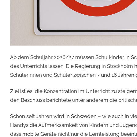
Ab dem Schuljahr 2026/27 müssen Schulkinder in S
des Unterrichts lassen. Die Regierung in Stockholm h
Schülerinnen und Schüler zwischen 7 und 16 Jahren gi
Ziel ist es, die Konzentration im Unterricht zu steige
den Beschluss berichtete unter anderem die britisc
Schon seit Jahren wird in Schweden – wie auch in vie
Handys die Aufmerksamkeit von Kindern und Jugendl
dass mobile Geräte nicht nur die Lernleistung beein