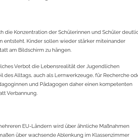
h die Konzentration der Schülerinnen und Schüler deutli
 entsteht. Kinder sollen wieder stärker miteinander
statt am Bildschirm zu hängen.
lches Verbot die Lebensrealität der Jugendlichen
il des Alltags, auch als Lernwerkzeuge, für Recherche od
 Pädagoginnen und Pädagogen daher einen kompetenten
att Verbannung.
 mehreren EU-Ländern wird über ähnliche Maßnahmen
hermaßen über wachsende Ablenkung im Klassenzimmer