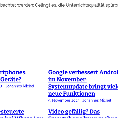
chtet werden: Gelingt es, die Unterrichtsqualität spürb
rtphones:
Google verbessert Andro
 Geräte?
im November:
Systemupdate bringt viel
25
Johannes Michel
neue Funktionen
5. November 2025
Johannes Michel
esteuerte
Video gefällig? Das