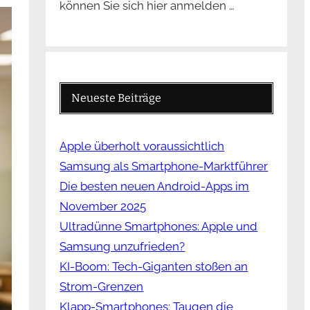
können Sie sich hier anmelden …
Neueste Beiträge
Apple überholt voraussichtlich
Samsung als Smartphone-Marktführer
Die besten neuen Android-Apps im
November 2025
Ultradünne Smartphones: Apple und
Samsung unzufrieden?
KI-Boom: Tech-Giganten stoßen an
Strom-Grenzen
Klapp-Smartphones: Taugen die