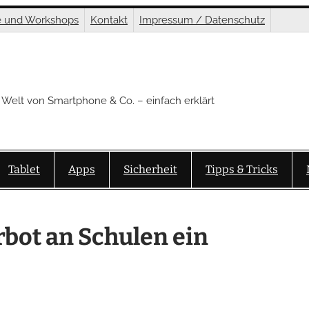
e und Workshops
Kontakt
Impressum / Datenschutz
 Welt von Smartphone & Co. – einfach erklärt
Tablet
Apps
Sicherheit
Tipps & Tricks
bot an Schulen ein