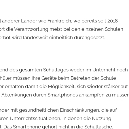
anderer Länder wie Frankreich, wo bereits seit 2018
rt die Verantwortung meist bei den einzelnen Schulen
erbot wird landesweit einheitlich durchgesetzt.
end des gesamten Schultages weder im Unterricht noch 
hüler müssen ihre Geräte beim Betreten der Schule
 erhalten damit die Möglichkeit, sich wieder stärker auf
gen Ablenkungen durch Smartphones ankämpfen zu müssen
der mit gesundheitlichen Einschränkungen, die auf
eren Unterrichtssituationen, in denen die Nutzung
l: Das Smartphone gehört nicht in die Schultasche.