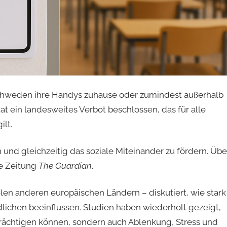
chweden ihre Handys zuhause oder zumindest außerhalb
at ein landesweites Verbot beschlossen, das für alle
lt.
rn und gleichzeitig das soziale Miteinander zu fördern. Übe
he Zeitung
The Guardian
.
len anderen europäischen Ländern – diskutiert, wie stark
ichen beeinflussen. Studien haben wiederholt gezeigt,
trächtigen können, sondern auch Ablenkung, Stress und