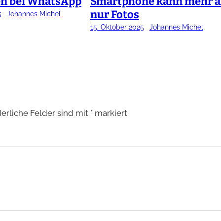
en bei WhatsApp
Smartphone kann mehr a
nur Fotos
5
Johannes Michel
15. Oktober 2025
Johannes Michel
derliche Felder sind mit
*
markiert