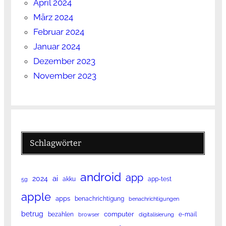
April 2024
März 2024
Februar 2024
Januar 2024
Dezember 2023
November 2023
Schlagwörter
android
app
ai
2024
akku
app-test
5g
apple
apps
benachrichtigung
benachrichtigungen
betrug
computer
bezahlen
e-mail
browser
digitalisierung