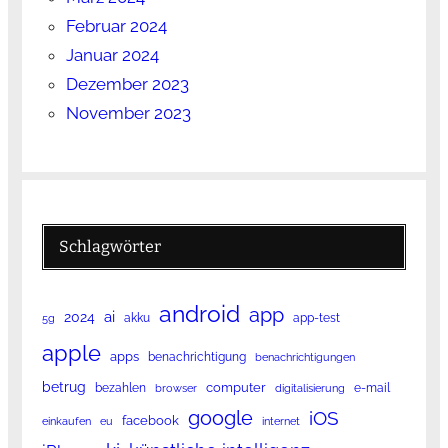
Februar 2024
Januar 2024
Dezember 2023
November 2023
Schlagwörter
android
app
ai
2024
akku
app-test
5g
apple
apps
benachrichtigung
benachrichtigungen
betrug
computer
bezahlen
e-mail
browser
digitalisierung
google
iOS
facebook
einkaufen
eu
internet