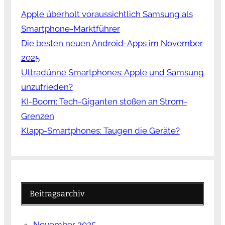
Apple überholt voraussichtlich Samsung als
Smartphone-Marktführer
Die besten neuen Android-Apps im November
2025
Ultradünne Smartphones: Apple und Samsung
unzufrieden?
KI-Boom: Tech-Giganten stoßen an Strom-
Grenzen
Klapp-Smartphones: Taugen die Geräte?
Beitragsarchiv
November 2025