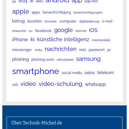
app
ai
2024
akku
app-test
5g
apple
apps
benachrichtigung
benachrichtigungen
betrug
computer
bezahlen
e-mail
browser
digitalisierung
google
iOS
facebook
einkaufen
eu
internet
ki
künstliche intelligenz
iPhone
marktanteile
nachrichten
messenger
passwort
netz
pc
meta
samsung
phishing
phishing-serie
refurbished
smartphone
telekom
tablet
social media
video
video-schulung
whatsapp
usb
Über Technik-Michel.de