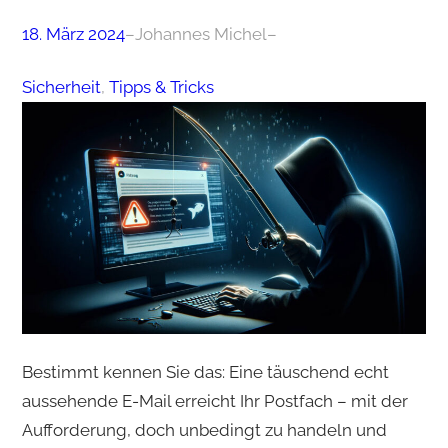
18. März 2024
–
Johannes Michel
–
Sicherheit
, 
Tipps & Tricks
Bestimmt kennen Sie das: Eine täuschend echt
aussehende E-Mail erreicht Ihr Postfach – mit der
Aufforderung, doch unbedingt zu handeln und