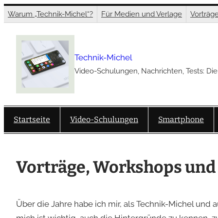
Zum
Warum „Technik-Michel“?
Für Medien und Verlage
Vorträg
Inhalt
springen
Technik-Michel
Video-Schulungen, Nachrichten, Tests: Die
Startseite
Video-Schulungen
Smartphone
Vorträge, Workshops und
Über die Jahre habe ich mir, als Technik-Michel und 