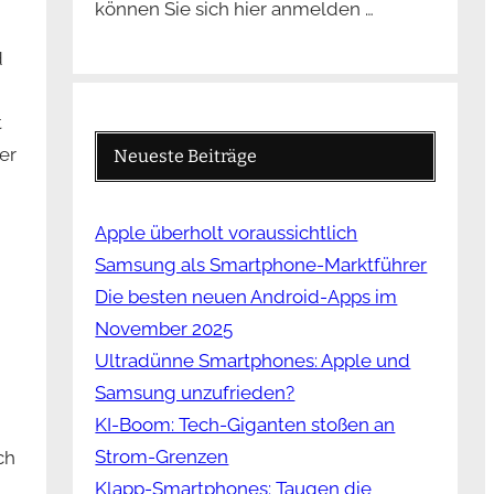
können Sie sich hier anmelden …
d
t
er
Neueste Beiträge
Apple überholt voraussichtlich
Samsung als Smartphone-Marktführer
Die besten neuen Android-Apps im
November 2025
Ultradünne Smartphones: Apple und
Samsung unzufrieden?
KI-Boom: Tech-Giganten stoßen an
Strom-Grenzen
ch
Klapp-Smartphones: Taugen die