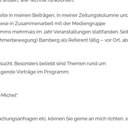
 wissen, wie Technik funktioniert.
Seite in meinen Beiträgen, in meiner Zeitungskolumne un
diese in Zusammenarbeit mit der Mediengruppe
mms mehrmals im Jahr Veranstaltungen stattfanden. Sei
ehmerbewegung) Bamberg als Referent tätig – vor Ort, ab
esucht. Besonders beliebt sind Themen rund um
folgende Vorträge im Programm:
-Michel“
chungsanfragen etc. können Sie gerne an mich richten, i
…