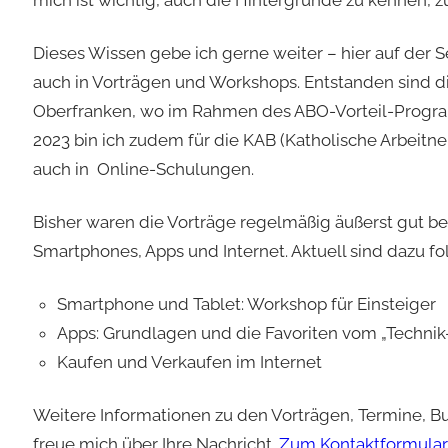
mich ist wichtig, auch die Hintergründe zu kennen, zu
Dieses Wissen gebe ich gerne weiter – hier auf der 
auch in Vorträgen und Workshops. Entstanden sind 
Oberfranken, wo im Rahmen des ABO-Vorteil-Progra
2023 bin ich zudem für die KAB (Katholische Arbeitn
auch in Online-Schulungen.
Bisher waren die Vorträge regelmäßig äußerst gut b
Smartphones, Apps und Internet. Aktuell sind dazu 
Smartphone und Tablet: Workshop für Einsteiger
Apps: Grundlagen und die Favoriten vom „Technik
Kaufen und Verkaufen im Internet
Weitere Informationen zu den Vorträgen, Termine, Bu
freue mich über Ihre Nachricht.
Zum Kontaktformular