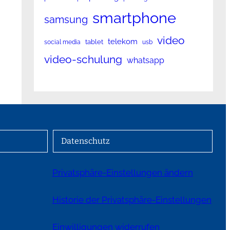
smartphone
samsung
video
telekom
tablet
social media
usb
video-schulung
whatsapp
Datenschutz
Privatsphäre-Einstellungen ändern
Historie der Privatsphäre-Einstellungen
Einwilligungen widerrufen