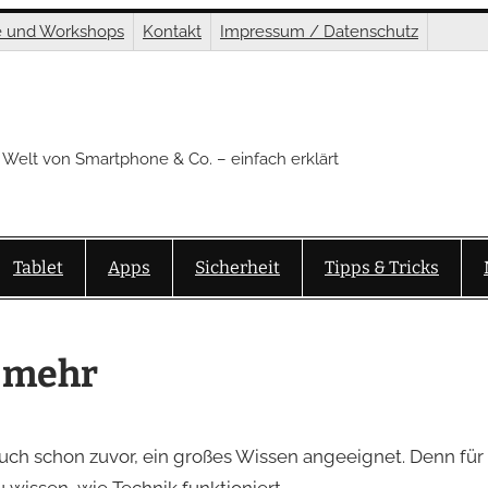
e und Workshops
Kontakt
Impressum / Datenschutz
 Welt von Smartphone & Co. – einfach erklärt
Tablet
Apps
Sicherheit
Tipps & Tricks
 mehr
auch schon zuvor, ein großes Wissen angeeignet. Denn für