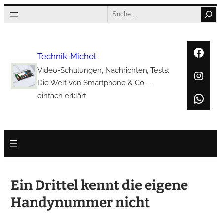
Zum
Search
Inhalt
springen
Face
Technik-Michel
Video-Schulungen, Nachrichten, Tests:
Inst
Die Welt von Smartphone & Co. –
Wha
einfach erklärt
Ein Drittel kennt die eigene
Handynummer nicht