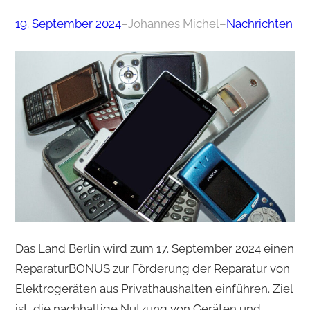
19. September 2024
–
Johannes Michel
–
Nachrichten
Das Land Berlin wird zum 17. September 2024 einen
ReparaturBONUS zur Förderung der Reparatur von
Elektrogeräten aus Privathaushalten einführen. Ziel
ist, die nachhaltige Nutzung von Geräten und