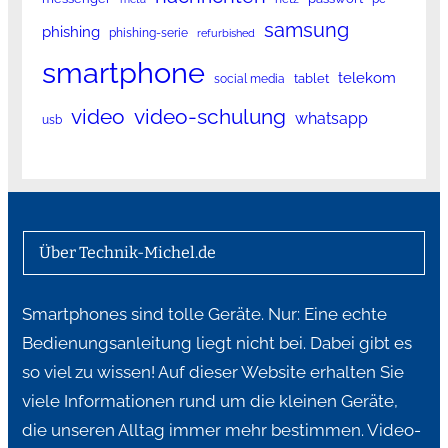
samsung
phishing
phishing-serie
refurbished
smartphone
telekom
tablet
social media
video
video-schulung
whatsapp
usb
Über Technik-Michel.de
Smartphones sind tolle Geräte. Nur: Eine echte
Bedienungsanleitung liegt nicht bei. Dabei gibt es
so viel zu wissen! Auf dieser Website erhalten Sie
viele Informationen rund um die kleinen Geräte,
die unseren Alltag immer mehr bestimmen. Video-