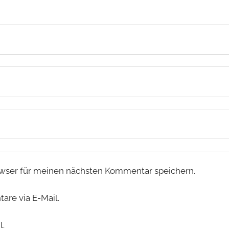
wser für meinen nächsten Kommentar speichern.
re via E-Mail.
l.