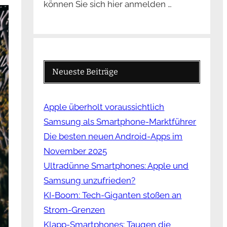
können Sie sich hier anmelden …
Neueste Beiträge
Apple überholt voraussichtlich
Samsung als Smartphone-Marktführer
Die besten neuen Android-Apps im
November 2025
Ultradünne Smartphones: Apple und
Samsung unzufrieden?
KI-Boom: Tech-Giganten stoßen an
Strom-Grenzen
Klapp-Smartphones: Taugen die