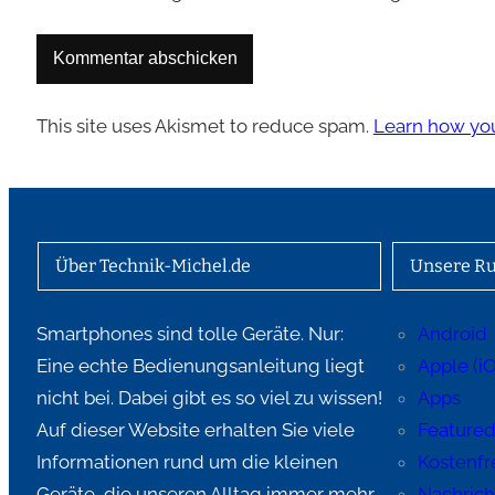
This site uses Akismet to reduce spam.
Learn how you
Über Technik-Michel.de
Unsere Ru
Smartphones sind tolle Geräte. Nur:
Android
Eine echte Bedienungsanleitung liegt
Apple (i
nicht bei. Dabei gibt es so viel zu wissen!
Apps
Auf dieser Website erhalten Sie viele
Feature
Informationen rund um die kleinen
Kostenfre
Geräte, die unseren Alltag immer mehr
Nachric