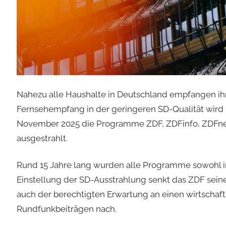
Nahezu alle Haushalte in Deutschland empfangen ih
Fernsehempfang in der geringeren SD-Qualität wird 
November 2025 die Programme ZDF, ZDFinfo, ZDFneo,
ausgestrahlt.
Rund 15 Jahre lang wurden alle Programme sowohl in 
Einstellung der SD-Ausstrahlung senkt das ZDF sei
auch der berechtigten Erwartung an einen wirtscha
Rundfunkbeiträgen nach.