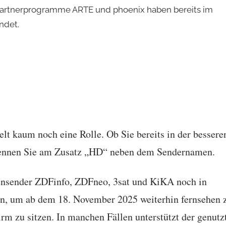
Partnerprogramme ARTE und phoenix haben bereits im
endet.
elt kaum noch eine Rolle. Ob Sie bereits in der bessere
kennen Sie am Zusatz „HD“ neben dem Sendernamen.
nsender ZDFinfo, ZDFneo, 3sat und KiKA noch in
en, um ab dem 18. November 2025 weiterhin fernsehen 
m zu sitzen. In manchen Fällen unterstützt der genutz