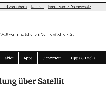
e und Workshops
Kontakt
Impressum / Datenschutz
 Welt von Smartphone & Co. – einfach erklärt
Tablet
Apps
Sicherheit
Tipps & Tricks
ung über Satellit