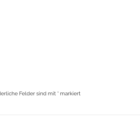
derliche Felder sind mit
*
markiert