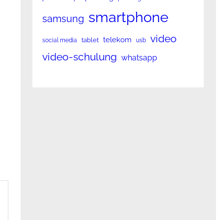
smartphone
samsung
video
telekom
tablet
social media
usb
video-schulung
whatsapp