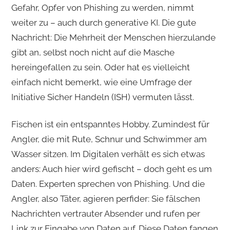
Gefahr, Opfer von Phishing zu werden, nimmt
weiter zu – auch durch generative KI. Die gute
Nachricht: Die Mehrheit der Menschen hierzulande
gibt an, selbst noch nicht auf die Masche
hereingefallen zu sein. Oder hat es vielleicht
einfach nicht bemerkt, wie eine Umfrage der
Initiative Sicher Handeln (ISH) vermuten lässt.
Fischen ist ein entspanntes Hobby. Zumindest für
Angler, die mit Rute, Schnur und Schwimmer am
Wasser sitzen. Im Digitalen verhält es sich etwas
anders: Auch hier wird gefischt – doch geht es um
Daten. Experten sprechen von Phishing. Und die
Angler, also Täter, agieren perfider: Sie fälschen
Nachrichten vertrauter Absender und rufen per
Link zur Eingabe von Daten auf. Diese Daten fangen