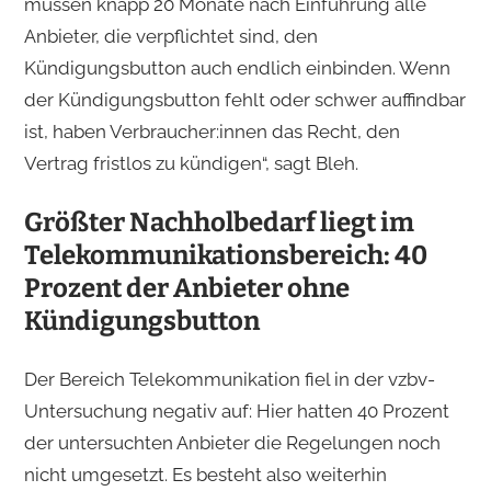
müssen knapp 20 Monate nach Einführung alle
Anbieter, die verpflichtet sind, den
Kündigungsbutton auch endlich einbinden. Wenn
der Kündigungsbutton fehlt oder schwer auffindbar
ist, haben Verbraucher:innen das Recht, den
Vertrag fristlos zu kündigen“, sagt Bleh.
Größter Nachholbedarf liegt im
Telekommunikationsbereich: 40
Prozent der Anbieter ohne
Kündigungsbutton
Der Bereich Telekommunikation fiel in der vzbv-
Untersuchung negativ auf: Hier hatten 40 Prozent
der untersuchten Anbieter die Regelungen noch
nicht umgesetzt. Es besteht also weiterhin