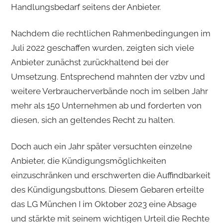
Handlungsbedarf seitens der Anbieter.
Nachdem die rechtlichen Rahmenbedingungen im
Juli 2022 geschaffen wurden, zeigten sich viele
Anbieter zunächst zurückhaltend bei der
Umsetzung. Entsprechend mahnten der vzbv und
weitere Verbraucherverbände noch im selben Jahr
mehr als 150 Unternehmen ab und forderten von
diesen, sich an geltendes Recht zu halten.
Doch auch ein Jahr später versuchten einzelne
Anbieter, die Kündigungsmöglichkeiten
einzuschränken und erschwerten die Auffindbarkeit
des Kündigungsbuttons. Diesem Gebaren erteilte
das LG München I im Oktober 2023 eine Absage
und stärkte mit seinem wichtigen Urteil die Rechte