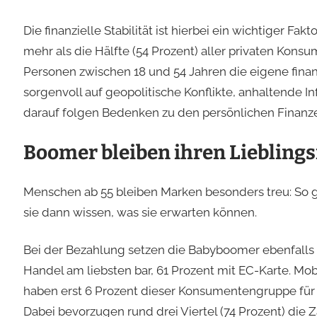
Die finanzielle Stabilität ist hierbei ein wichtiger Fa
mehr als die Hälfte (54 Prozent) aller privaten Kon
Personen zwischen 18 und 54 Jahren die eigene finanzi
sorgenvoll auf geopolitische Konflikte, anhaltende I
darauf folgen Bedenken zu den persönlichen Finanz
Boomer bleiben ihren Liebling
Menschen ab 55 bleiben Marken besonders treu: So g
sie dann wissen, was sie erwarten können.
Bei der Bezahlung setzen die Babyboomer ebenfalls b
Handel am liebsten bar, 61 Prozent mit EC-Karte. 
haben erst 6 Prozent dieser Konsumentengruppe für s
Dabei bevorzugen rund drei Viertel (74 Prozent) die 