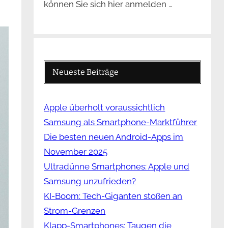
können Sie sich hier anmelden …
Neueste Beiträge
Apple überholt voraussichtlich
Samsung als Smartphone-Marktführer
Die besten neuen Android-Apps im
November 2025
Ultradünne Smartphones: Apple und
Samsung unzufrieden?
KI-Boom: Tech-Giganten stoßen an
Strom-Grenzen
Klapp-Smartphones: Taugen die