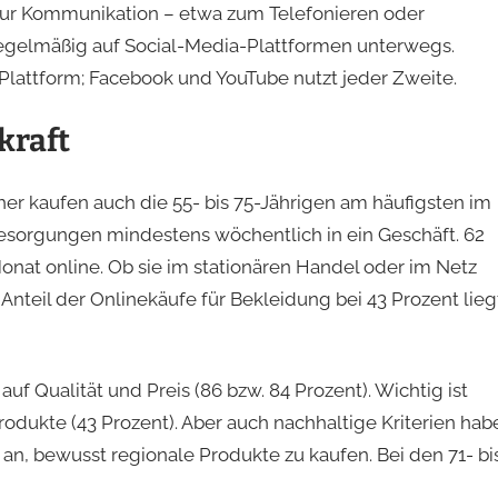
 zur Kommunikation – etwa zum Telefonieren oder
 regelmäßig auf Social-Media-Plattformen unterwegs.
 Plattform; Facebook und YouTube nutzt jeder Zweite.
kraft
er kaufen auch die 55- bis 75-Jährigen am häufigsten im
Besorgungen mindestens wöchentlich in ein Geschäft. 62
nat online. Ob sie im stationären Handel oder im Netz
nteil der Onlinekäufe für Bekleidung bei 43 Prozent lieg
 Qualität und Preis (86 bzw. 84 Prozent). Wichtig ist
rodukte (43 Prozent). Aber auch nachhaltige Kriterien hab
an, bewusst regionale Produkte zu kaufen. Bei den 71- bi