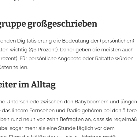
sgruppe großgeschrieben
nden Digitalisierung die Bedeutung der (persönlichen)
aten wichtig (96 Prozent). Daher geben die meisten auch
 Prozent). Für persönliche Angebote oder Rabatte würden
aten teilen.
iter im Alltag
che Unterschiede zwischen den Babyboomern und jünger
e das lineare Fernsehen und Radio gehören bei den älter
ben rund neun von zehn Befragten an, dass sie regelmäß
abei sogar mehr als eine Stunde täglich vor dem