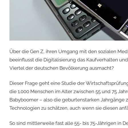
Über die Gen Z, ihren Umgang mit den sozialen Medie
beeinflusst die Digitalisierung das Kaufverhalten u
Viertel der deutschen Bevölkerung ausmacht?
Dieser Frage geht eine Studie der Wirtschaftsprüfu
die 1.000 Menschen im Alter zwischen 55 und 75 Jahr
Babyboomer – also die geburtenstarken Jahrgänge z
Technologien zu schätzen, auch wenn sie diesen an
So sind mittlerweile fast alle 55- bis 75-Jährigen i