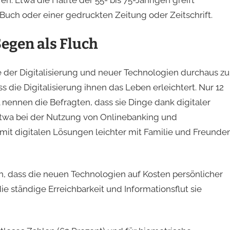
n. Etwa die Hälfte der 55- bis 75-Jährigen greift
ch oder einer gedruckten Zeitung oder Zeitschrift.
Segen als Fluch
e der Digitalisierung und neuer Technologien durchaus zu
ss die Digitalisierung ihnen das Leben erleichtert. Nur 12
 nennen die Befragten, dass sie Dinge dank digitaler
etwa bei der Nutzung von Onlinebanking und
 mit digitalen Lösungen leichter mit Familie und Freunde
ch, dass die neuen Technologien auf Kosten persönlicher
e ständige Erreichbarkeit und Informationsflut sie