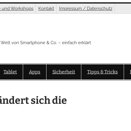
e und Workshops
Kontakt
Impressum / Datenschutz
 Welt von Smartphone & Co. – einfach erklärt
Tablet
Apps
Sicherheit
Tipps & Tricks
ändert sich die