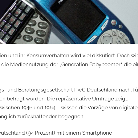
n und ihr Konsumverhalten wird viel diskutiert. Doch wi
nd die Mediennutzung der „Generation Babyboomer“, die ei
ngs- und Beratungsgesellschaft PwC Deutschland nach, fü
en befragt wurden. Die repräsentative Umfrage zeigt:
wischen 1946 und 1964 – wissen die Vorzüge von digital
fänglich zurückhaltender begegnen.
n Deutschland (94 Prozent) mit einem Smartphone