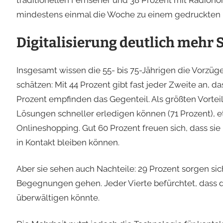
traditionellen Fernseher und 38 Prozent mit Radiohöre
mindestens einmal die Woche zu einem gedruckten Bu
Digitalisierung deutlich mehr 
Insgesamt wissen die 55- bis 75-Jährigen die Vorzüg
schätzen: Mit 44 Prozent gibt fast jeder Zweite an, da
Prozent empfinden das Gegenteil. Als größten Vorteil
Lösungen schneller erledigen können (71 Prozent), 
Onlineshopping. Gut 60 Prozent freuen sich, dass sie
in Kontakt bleiben können.
Aber sie sehen auch Nachteile: 29 Prozent sorgen si
Begegnungen gehen. Jeder Vierte befürchtet, dass di
überwältigen könnte.