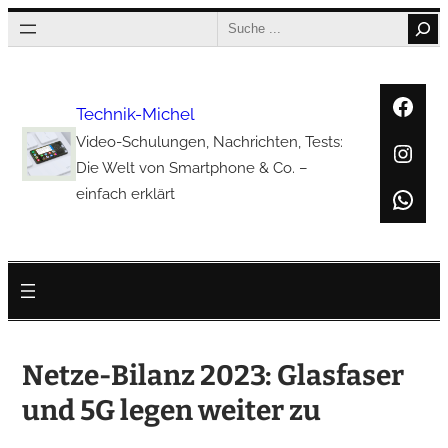
Zum
Search
Inhalt
springen
Face
Technik-Michel
Video-Schulungen, Nachrichten, Tests:
Inst
Die Welt von Smartphone & Co. –
Wha
einfach erklärt
Netze-Bilanz 2023: Glasfaser
und 5G legen weiter zu