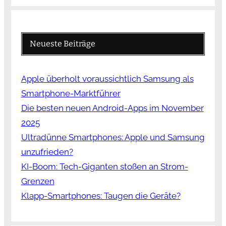
Neueste Beiträge
Apple überholt voraussichtlich Samsung als
Smartphone-Marktführer
Die besten neuen Android-Apps im November
2025
Ultradünne Smartphones: Apple und Samsung
unzufrieden?
KI-Boom: Tech-Giganten stoßen an Strom-
Grenzen
Klapp-Smartphones: Taugen die Geräte?