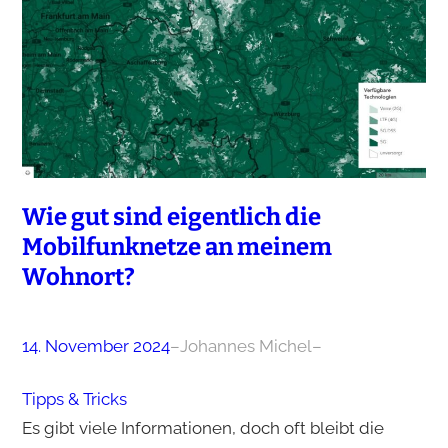
Wie gut sind eigentlich die
Mobilfunknetze an meinem
Wohnort?
14. November 2024
–
Johannes Michel
–
Tipps & Tricks
Es gibt viele Informationen, doch oft bleibt die