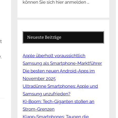
können Sie sich hier anmelden …
Neueste Beiträge
t
Apple überholt voraussichtlich
,
Samsung als Smartphone-Marktführer
Die besten neuen Android-Apps im
November 2025
Ultradünne Smartphones: Apple und
Samsung unzufrieden?
KI-Boom: Tech-Giganten stoßen an
Strom-Grenzen
Klapp-Smartphones: Taugen die