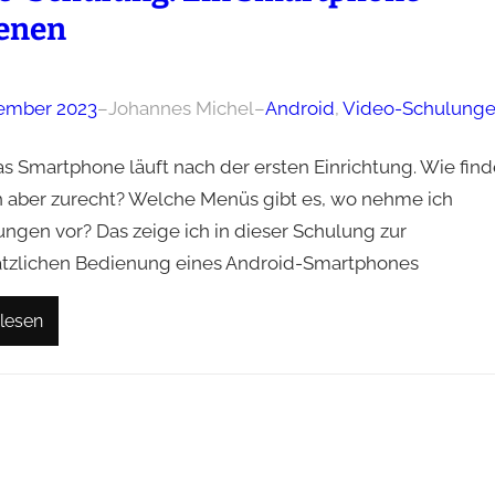
enen
ember 2023
–
Johannes Michel
–
Android
, 
Video-Schulung
as Smartphone läuft nach der ersten Einrichtung. Wie find
h aber zurecht? Welche Menüs gibt es, wo nehme ich
ungen vor? Das zeige ich in dieser Schulung zur
tzlichen Bedienung eines Android-Smartphones
lesen