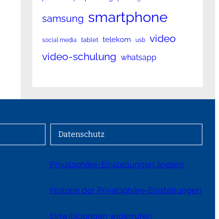
smartphone
samsung
video
telekom
tablet
social media
usb
video-schulung
whatsapp
Datenschutz
Privatsphäre-Einstellungen ändern
Historie der Privatsphäre-Einstellungen
Einwilligungen widerrufen