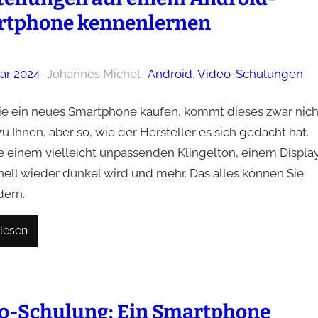
tphone kennenlernen
uar 2024
–
Johannes Michel
–
Android
, 
Video-Schulungen
e ein neues Smartphone kaufen, kommt dieses zwar nich
zu Ihnen, aber so, wie der Hersteller es sich gedacht hat.
ve einem vielleicht unpassenden Klingelton, einem Display
nell wieder dunkel wird und mehr. Das alles können Sie
dern.
lesen
o-Schulung: Ein Smartphone