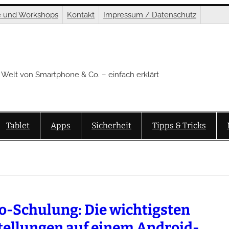
e und Workshops
Kontakt
Impressum / Datenschutz
 Welt von Smartphone & Co. – einfach erklärt
Tablet
Apps
Sicherheit
Tipps & Tricks
o-Schulung: Die wichtigsten
tellungen auf einem Android-