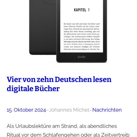
Vier von zehn Deutschen lesen
digitale Bücher
15. Oktober 2024
–
Johannes Michel
–
Nachrichten
Als Urlaubslektüre am Strand, als abendliches
Ritual vor dem Schlafengehen oder als Zeitvertreib