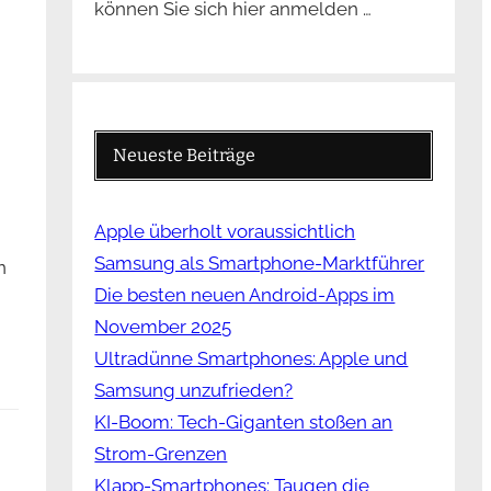
können Sie sich hier anmelden …
Neueste Beiträge
Apple überholt voraussichtlich
Samsung als Smartphone-Marktführer
n
Die besten neuen Android-Apps im
November 2025
Ultradünne Smartphones: Apple und
Samsung unzufrieden?
KI-Boom: Tech-Giganten stoßen an
Strom-Grenzen
Klapp-Smartphones: Taugen die