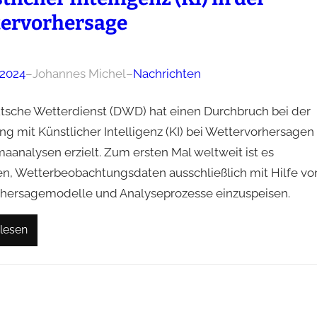
ervorhersage
 2024
–
Johannes Michel
–
Nachrichten
tsche Wetterdienst (DWD) hat einen Durchbruch bei der
ng mit Künstlicher Intelligenz (KI) bei Wettervorhersagen
aanalysen erzielt. Zum ersten Mal weltweit ist es
n, Wetterbeobachtungsdaten ausschließlich mit Hilfe vo
orhersagemodelle und Analyseprozesse einzuspeisen.
lesen