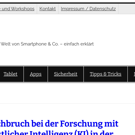
e und Workshops
Kontakt
Impressum / Datenschutz
 Welt von Smartphone & Co. – einfach erklärt
Tablet
Apps
Sicherheit
Tipps & Tricks
hbruch bei der Forschung mit
licher Intelligenz (KI) in der