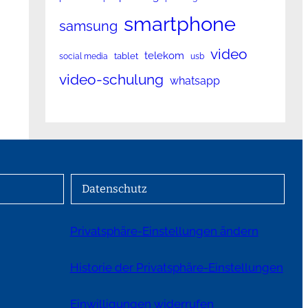
smartphone
samsung
video
telekom
tablet
social media
usb
video-schulung
whatsapp
Datenschutz
Privatsphäre-Einstellungen ändern
Historie der Privatsphäre-Einstellungen
Einwilligungen widerrufen