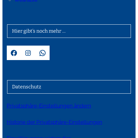
Hier gibt’s noch mehr …
Facebook
Instagram
WhatsApp
Datenschutz
Privatsphäre-Einstellungen ändern
Historie der Privatsphäre-Einstellungen