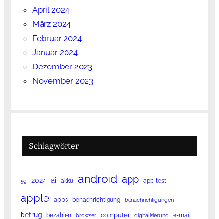
April 2024
März 2024
Februar 2024
Januar 2024
Dezember 2023
November 2023
Schlagwörter
android
app
ai
2024
akku
app-test
5g
apple
apps
benachrichtigung
benachrichtigungen
betrug
computer
bezahlen
e-mail
browser
digitalisierung