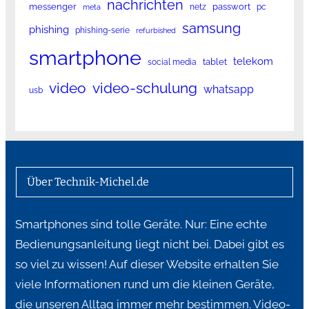
nachrichten
messenger
passwort
netz
pc
meta
samsung
phishing
phishing-serie
refurbished
smartphone
telekom
tablet
social media
video
video-schulung
whatsapp
usb
Über Technik-Michel.de
Smartphones sind tolle Geräte. Nur: Eine echte
Bedienungsanleitung liegt nicht bei. Dabei gibt es
so viel zu wissen! Auf dieser Website erhalten Sie
viele Informationen rund um die kleinen Geräte,
die unseren Alltag immer mehr bestimmen. Video-