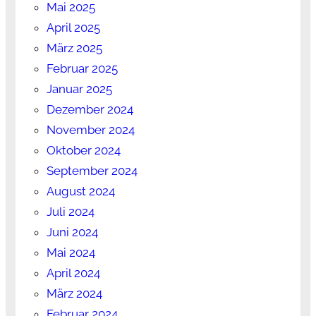
Mai 2025
April 2025
März 2025
Februar 2025
Januar 2025
Dezember 2024
November 2024
Oktober 2024
September 2024
August 2024
Juli 2024
Juni 2024
Mai 2024
April 2024
März 2024
Februar 2024