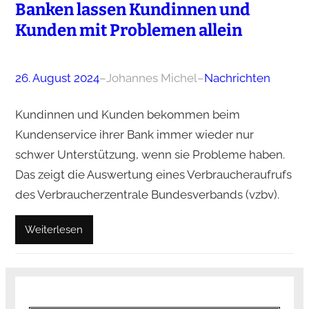
Banken lassen Kundinnen und
Kunden mit Problemen allein
26. August 2024
–
Johannes Michel
–
Nachrichten
Kundinnen und Kunden bekommen beim
Kundenservice ihrer Bank immer wieder nur
schwer Unterstützung, wenn sie Probleme haben.
Das zeigt die Auswertung eines Verbraucheraufrufs
des Verbraucherzentrale Bundesverbands (vzbv).
Weiterlesen