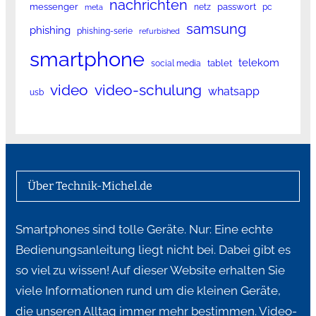
nachrichten
messenger
passwort
netz
pc
meta
samsung
phishing
phishing-serie
refurbished
smartphone
telekom
tablet
social media
video
video-schulung
whatsapp
usb
Über Technik-Michel.de
Smartphones sind tolle Geräte. Nur: Eine echte
Bedienungsanleitung liegt nicht bei. Dabei gibt es
so viel zu wissen! Auf dieser Website erhalten Sie
viele Informationen rund um die kleinen Geräte,
die unseren Alltag immer mehr bestimmen. Video-