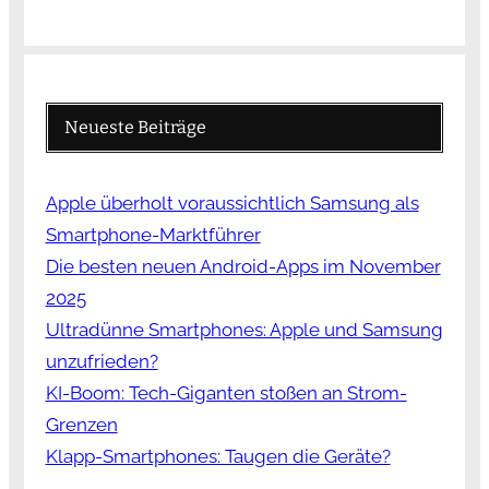
Neueste Beiträge
Apple überholt voraussichtlich Samsung als
Smartphone-Marktführer
Die besten neuen Android-Apps im November
2025
Ultradünne Smartphones: Apple und Samsung
unzufrieden?
KI-Boom: Tech-Giganten stoßen an Strom-
Grenzen
Klapp-Smartphones: Taugen die Geräte?