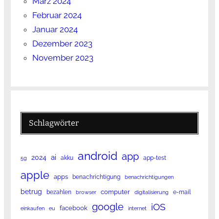
März 2024
Februar 2024
Januar 2024
Dezember 2023
November 2023
Schlagwörter
android
app
ai
2024
akku
app-test
5g
apple
apps
benachrichtigung
benachrichtigungen
betrug
computer
bezahlen
e-mail
browser
digitalisierung
google
iOS
facebook
einkaufen
eu
internet