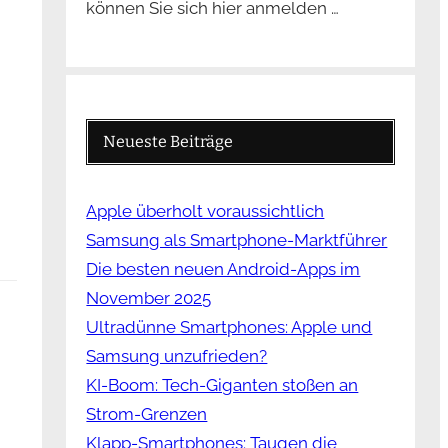
können Sie sich hier anmelden …
Neueste Beiträge
Apple überholt voraussichtlich
Samsung als Smartphone-Marktführer
Die besten neuen Android-Apps im
November 2025
Ultradünne Smartphones: Apple und
Samsung unzufrieden?
KI-Boom: Tech-Giganten stoßen an
Strom-Grenzen
Klapp-Smartphones: Taugen die