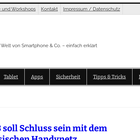
e und Workshops
Kontakt
Impressum / Datenschutz
 Welt von Smartphone & Co. – einfach erklärt
Tablet
Apps
Sicherheit
Tipps & Tricks
 soll Schluss sein mit dem
sischen Handynetz