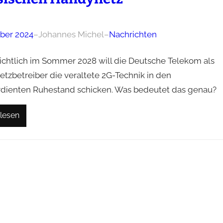
ober 2024
–
Johannes Michel
–
Nachrichten
ichtlich im Sommer 2028 will die Deutsche Telekom als
etzbetreiber die veraltete 2G-Technik in den
dienten Ruhestand schicken. Was bedeutet das genau?
lesen