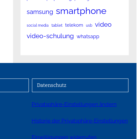
smartphone
samsung
video
telekom
tablet
social media
usb
video-schulung
whatsapp
Datenschutz
Privatsphäre-Einstellungen ändern
Historie der Privatsphäre-Einstellungen
Einwilligungen widerrufen