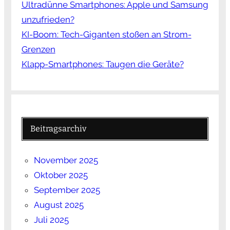
Ultradünne Smartphones: Apple und Samsung
unzufrieden?
KI-Boom: Tech-Giganten stoßen an Strom-
Grenzen
Klapp-Smartphones: Taugen die Geräte?
Beitragsarchiv
November 2025
Oktober 2025
September 2025
August 2025
Juli 2025