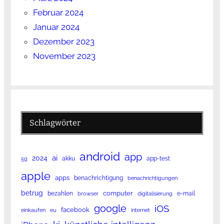
Februar 2024
Januar 2024
Dezember 2023
November 2023
Schlagwörter
android
app
ai
2024
akku
app-test
5g
apple
apps
benachrichtigung
benachrichtigungen
betrug
computer
bezahlen
e-mail
browser
digitalisierung
google
iOS
facebook
einkaufen
eu
internet